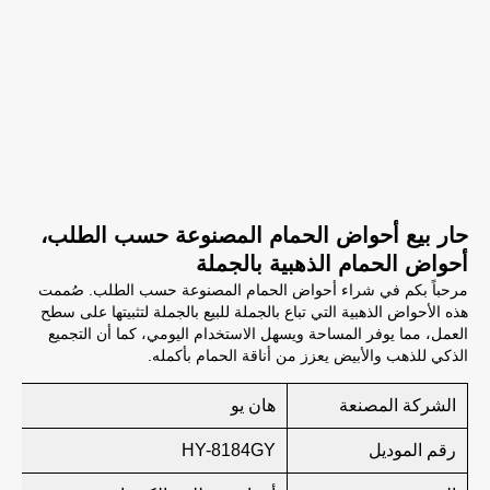
حار بيع أحواض الحمام المصنوعة حسب الطلب،
أحواض الحمام الذهبية بالجملة
مرحباً بكم في شراء أحواض الحمام المصنوعة حسب الطلب. صُممت
هذه الأحواض الذهبية التي تباع بالجملة للبيع بالجملة لتثبيتها على سطح
العمل، مما يوفر المساحة ويسهل الاستخدام اليومي، كما أن التجميع
الذكي للذهب والأبيض يعزز من أناقة الحمام بأكمله.
الشركة المصنعة
هان يو
رقم الموديل
HY-8184GY