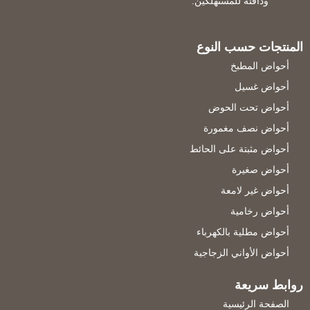
ودافئة للمستهلكين.
المنتجات حسب النوع
أحواض المطبخ
أحواض غسيل
أحواض تحت الحوض
أحواض نصف مغمورة
أحواض مثبتة على الحائط
أحواض صغيرة
أحواض غير لامعة
أحواض رخامية
أحواض مطلية بالكهرباء
أحواض الأواني الزجاجية
روابط سريعة
الصفحة الرئيسية