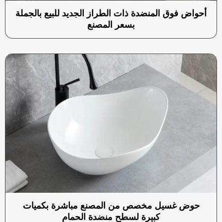
أحواض فوق المنضدة ذات الطراز الجديد للبيع بالجملة
بسعر المصنع
حوض غسيل مخصص من المصنع مباشرة بكميات
كبيرة لسطح منضدة الحمام