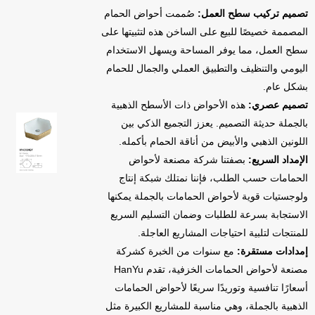
تصميم تركيب سطح العمل:
صُممت أحواض الحمام
المصممة خصيصًا للبيع على الساخن هذه لتثبيتها على
سطح العمل، مما يوفر المساحة ويسهل الاستخدام
اليومي والتنظيف والتطبيق العملي والجمال للحمام
بشكل عام.
تصميم عصري:
هذه الأحواض ذات الأسطح الذهبية
بالجملة حديثة التصميم. يعزز التجميع الذكي بين
اللونين الذهبي والأبيض من أناقة الحمام بأكمله.
الإمداد السريع:
بصفتنا شركة مصنعة لأحواض
الحمامات حسب الطلب، فإننا نمتلك شبكة إنتاج
ولوجستيات قوية لأحواض الحمامات بالجملة يمكنها
الاستجابة بسرعة للطلبات وضمان التسليم السريع
للمنتجات لتلبية احتياجات المشاريع العاجلة.
إمدادات مستقرة:
مع سنوات من الخبرة كشركة
مصنعة لأحواض الحمامات الخزفية، تقدم HanYu
أسعارًا تنافسية وتوريدًا سريعًا لأحواض الحمامات
الذهبية بالجملة، وهي مناسبة للمشاريع الكبيرة مثل