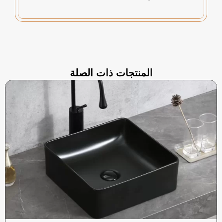
المنتجات ذات الصلة