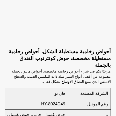
أحواض رخامية مستطيلة الشكل، أحواض رخامية
مستطيلة مخصصة، حوض كونترتوب الفندق
بالجملة
مرحبًا بكم في شراء أحواض رخامية مخصصة. أحواض هانيو بالجملة
مصنوعة من أفضل أنواع السيراميك ذات الملمس الصلب والسطح
الأملس الذي يمنع التصاق الأوساخ بشكل فعال.
الشركة المصنعة
هان يو
رقم الموديل
HY-8024D49
حوض غسيل رخامي، حوض غسيل رخام