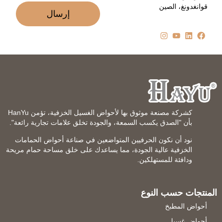
قوانغدونغ، الصين
إرسال
كشركة مصنعة موثوق بها لأحواض الغسيل الخزفية، تؤمن HanYu
بأن "الصدق يكسب السمعة، والجودة تخلق علامات تجارية رائعة".
نود أن نكون الحرفيين المتواضعين في صناعة أحواض الحمامات
الخزفية عالية الجودة، مما يساعدك على خلق مساحة حمام مريحة
ودافئة للمستهلكين.
المنتجات حسب النوع
أحواض المطبخ
أحواض غسيل