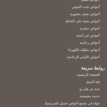
أحواض تحت الحوض
أحواض نصف مغمورة
أحواض مثبتة على الحائط
أحواض صغيرة
أحواض غير لامعة
أحواض رخامية
أحواض مطلية بالكهرباء
أحواض الأواني الزجاجية
روابط سريعة
الصفحة الرئيسية
فئة المنتج
نبذة عن هان يو
خدمة مخصصة
جولة في مصنع أحواض غسيل السيراميك