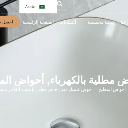
Arabic
احصل ع
 عنا
خدمة مخصصة
المنتجات
الصفحة الرئيسية
 مطلية بالكهرباء
,
أحواض الم
أحواض المطبخ
→ حوض غسيل ذهبي فاخر مطلي بالذهب الفاخر بالجم