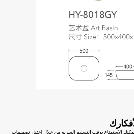
فكارك
. يمكنك الاستمتاع بوقت التسليم السريع من خلال اختيار تصميمات