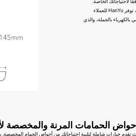
ًا لاحتياجاتك الخاصة.
بصفتها شركة مصنعة لأحواض الحمامات الخزفية، توفر HanYu للعملاء
 بالكهرباء بالجملة، والذي
حواض الحمامات المرنة والمخصصة لأ
لفة، حيث تقدم خيارات شاملة لتلبية احتياجاتك من أحواض الحمام المخصصة