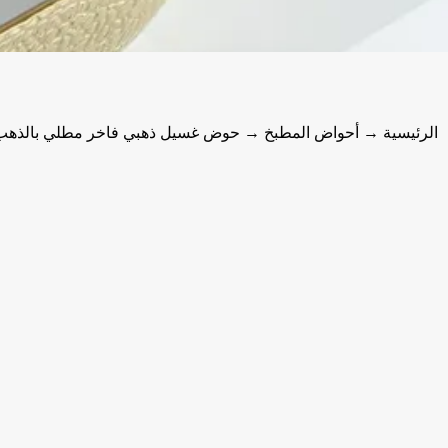
الرئيسية
→
أحواض المطبخ
→ حوض غسيل ذهبي فاخر مطلي بالذهب ال