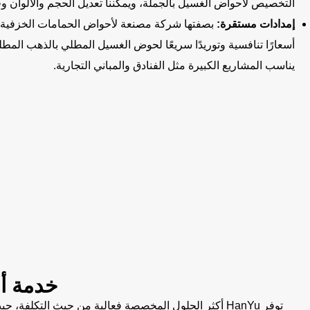
التخصيص لأحواض الغسيل بالجملة، ويمكننا تعديل الحجم والألوان وفق
إمدادات مستقرة:
أسعارًا تنافسية وتوريدًا سريعًا لحوض الغسيل المطلي بالذهب المطلي
يناسب المشاريع الكبيرة مثل الفنادق والمباني التجارية.
خدمة أ
توفر HanYu أكثر الحلول المخصصة فعالية من حيث التك