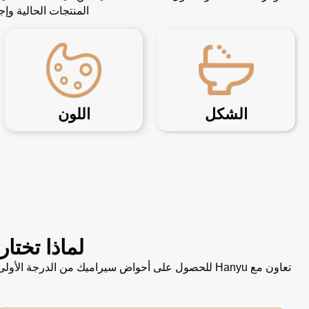
المنتجات الحالية و
الشكل
اللون
لماذا تختار Hanyu كمورد لأحواض الاستحمام الخاصة 
تعاون مع Hanyu للحصول على أحواض سيراميك من الدر