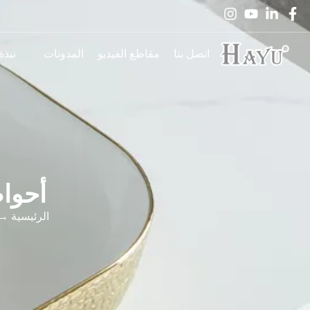
اتصل بنا
مقاطع الفيديو
المدونات
نبذة
أحواض
الرئيسية
→