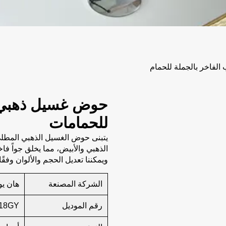
فاخر بالجملة للحمام
حوض غسيل ذهبي م
للحمامات
يتبنى حوض الغسيل الذهبي المطلي ب
الذهبي والأبيض، مما يخلق جواً فاخ
ويمكننا تعديل الحجم والألوان وفقًا
الشركة المصنعة
هان يو
رقم الموديل
18GY