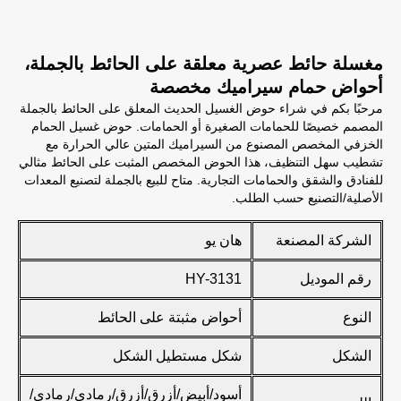
مغسلة حائط عصرية معلقة على الحائط بالجملة،
أحواض حمام سيراميك مخصصة
مرحبًا بكم في شراء حوض الغسيل الحديث المعلق على الحائط بالجملة
المصمم خصيصًا للحمامات الصغيرة أو الحمامات. حوض غسيل الحمام
الخزفي المخصص المصنوع من السيراميك المتين عالي الحرارة مع
تشطيب سهل التنظيف، هذا الحوض المخصص المثبت على الحائط مثالي
للفنادق والشقق والحمامات التجارية. متاح للبيع بالجملة لتصنيع المعدات
الأصلية/التصنيع حسب الطلب.
الشركة المصنعة
هان يو
رقم الموديل
HY-3131
النوع
أحواض مثبتة على الحائط
الشكل
شكل مستطيل الشكل
أسود/أبيض/أزرق/أزرق/رمادي/رمادي/