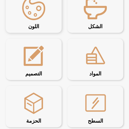
الشكل
اللون
المواد
التصميم
السطح
الحزمة