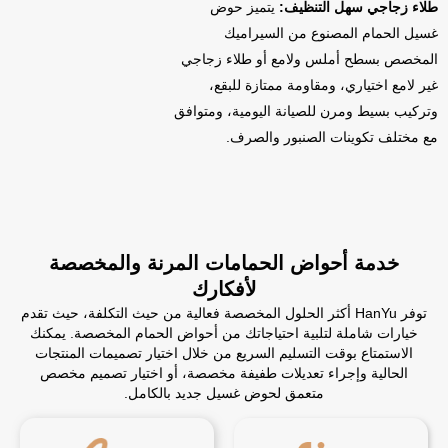
طلاء زجاجي سهل التنظيف:
يتميز حوض
غسيل الحمام المصنوع من السيراميك
المخصص بسطح أملس ولامع أو طلاء زجاجي
غير لامع اختياري، ومقاومة ممتازة للبقع،
وتركيب بسيط ومرن للصيانة اليومية، ومتوافق
مع مختلف تكوينات الصنبور والصرف.
خدمة أحواض الحمامات المرنة والمخصصة
لأفكارك
توفر HanYu أكثر الحلول المخصصة فعالية من حيث التكلفة، حيث تقدم
خيارات شاملة لتلبية احتياجاتك من أحواض الحمام المخصصة. يمكنك
الاستمتاع بوقت التسليم السريع من خلال اختيار تصميمات المنتجات
الحالية وإجراء تعديلات طفيفة مخصصة، أو اختيار تصميم مخصص
متعمق لحوض غسيل جديد بالكامل.