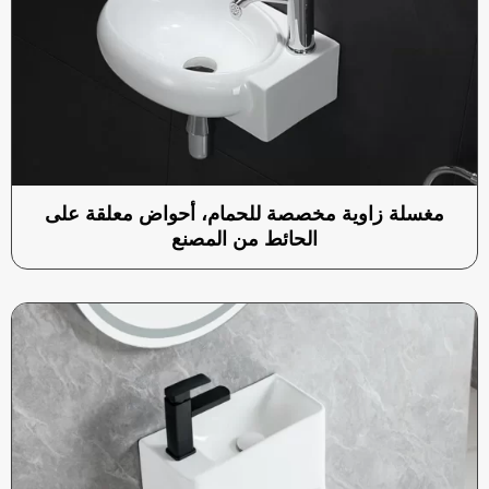
مغسلة زاوية مخصصة للحمام، أحواض معلقة على
الحائط من المصنع