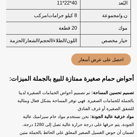
البُعد
40*22*11
ن.و/مجموعة
8 كيلو جرامات/مركب
موك
20 قطعة
خيار مخصص
اللون/الطلاء/الحجم/الشعار/الحزمة
احصل على عرض أسعار
أحواض حمام صغيرة ممتازة للبيع بالجملة الميزات:
تصميم تحسين المساحة:
تم تصميم أحواض الحمامات الصغيرة لدينا
بالجملة للحمامات الصغيرة. فهي توفر المساحة بشكل فعال ومثالية
للشقق الصغيرة أو غرف الفنادق.
مواد خزفية عالية الجودة:
نحن نستخدم مواد خام سيراميك عالية
الجودة، يتم حرقها على درجة حرارة عالية تصل إلى 1280 درجة،
لضمان أن حوض الغسيل الصغير المعلق على الحائط بالجملة متين