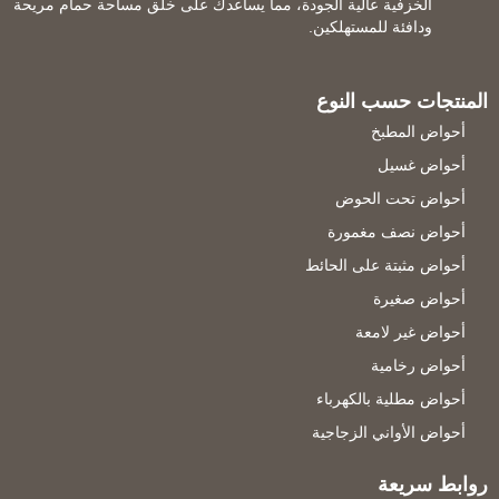
الخزفية عالية الجودة، مما يساعدك على خلق مساحة حمام مريحة
ودافئة للمستهلكين.
المنتجات حسب النوع
أحواض المطبخ
أحواض غسيل
أحواض تحت الحوض
أحواض نصف مغمورة
أحواض مثبتة على الحائط
أحواض صغيرة
أحواض غير لامعة
أحواض رخامية
أحواض مطلية بالكهرباء
أحواض الأواني الزجاجية
روابط سريعة