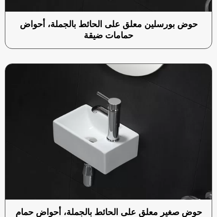
حوض بورسلين معلق على الحائط بالجملة، أحواض
حمامات ضيقة
حوض صغير معلق على الحائط بالجملة، أحواض حمام