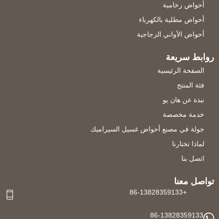
أحواض رخامية
أحواض مطلية بالكهرباء
أحواض الأواني الزجاجية
روابط سريعة
الصفحة الرئيسية
فئة المنتج
نبذة عن هان يو
خدمة مخصصة
جولة في مصنع أحواض غسيل السيراميك
لماذا تختارنا
اتصل بنا
تواصل معنا
+86-13828359133
86-13828359133