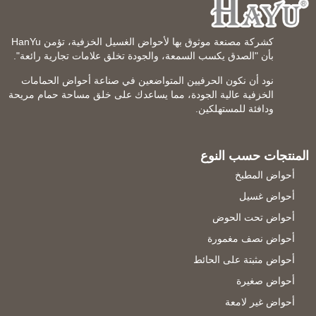
كشركة مصنعة موثوق بها لأحواض الغسيل الخزفية، تؤمن HanYu
بأن "الصدق يكسب السمعة، والجودة تخلق علامات تجارية رائعة".
نود أن نكون الحرفيين المتواضعين في صناعة أحواض الحمامات
الخزفية عالية الجودة، مما يساعدك على خلق مساحة حمام مريحة
ودافئة للمستهلكين.
المنتجات حسب النوع
أحواض المطبخ
أحواض غسيل
أحواض تحت الحوض
أحواض نصف مغمورة
أحواض مثبتة على الحائط
أحواض صغيرة
أحواض غير لامعة