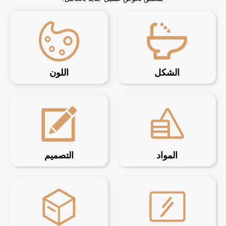
الشكل
اللون
المواد
التصميم