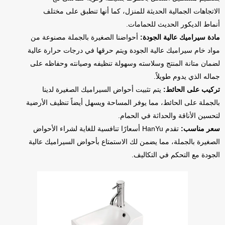
الاتجاهات الجمالية الحديثة للمنزل، كما أنها تنطبق على مختلف
أنماط الديكور الحديث للحمامات.
مادة سيراميك عالية الجودة:
أحواضنا الصغيرة بالجملة مصنوعة من
مواد خام سيراميك عالية الجودة ويتم حرقها في درجات حرارة عالية
لضمان متانة المنتج وسلاسته وسهولة تنظيفه وصيانته وحفاظه على
جماله الذي يدوم طويلاً.
تركيب على الحائط:
يتم تثبيت أحواض السيراميك الصغيرة لدينا
بالجملة على الحائط، مما يوفر المساحة ويسهل أيضاً تنظيف الأرضية
لتحسين الأناقة والحداثة في الحمام.
سعر مناسب:
تقدم HanYu أسعارًا تنافسية للغاية لشراء الأحواض
الصغيرة بالجملة، مما يضمن لك الاستمتاع بأحواض السيراميك عالية
الجودة مع التحكم في التكاليف.