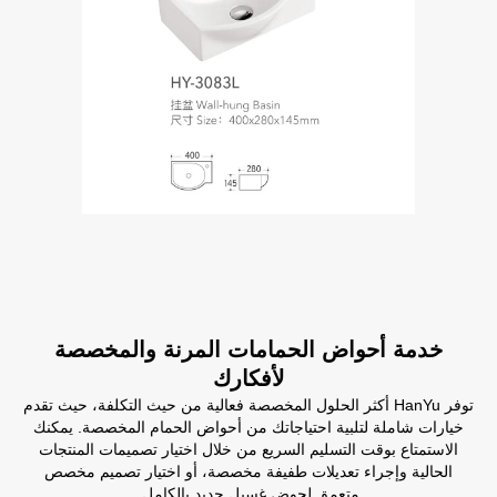
خدمة أحواض الحمامات المرنة والمخصصة
لأفكارك
توفر HanYu أكثر الحلول المخصصة فعالية من حيث التكلفة، حيث تقدم
خيارات شاملة لتلبية احتياجاتك من أحواض الحمام المخصصة. يمكنك
الاستمتاع بوقت التسليم السريع من خلال اختيار تصميمات المنتجات
الحالية وإجراء تعديلات طفيفة مخصصة، أو اختيار تصميم مخصص
متعمق لحوض غسيل جديد بالكامل.