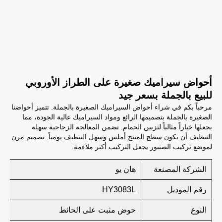
أحواض سيراميك صغيرة على الطراز الأوروبي
للبيع بالجملة بسعر جيد
مرحباً بكم في شراء أحواض السيراميك الصغيرة بالجملة. تتميز أحواضنا
الصغيرة بالجملة بتصميمها الرائع ومواد السيراميك عالية الجودة، مما
يجعلها خياراً مثالياً لتزيين الحمام. تضمن المعالجة الزجاجية سهلة
التنظيف أن يكون سطح المنتج أملس وسهل التنظيف يومياً. تصميم مرن
لموضع تركيب الصنبور يجعل التركيب أكثر ملاءمة.
الشركة المصنعة
هان يو
رقم الموديل
HY3083L
النوع
حوض مثبت على الحائط