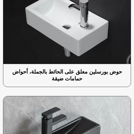
حوض بورسلين معلق على الحائط بالجملة، أحواض
حمامات ضيقة