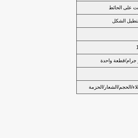
 على الحائط
طيل الشكل
لاء/الحجم/الشعار/الحزمة