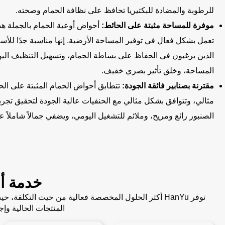
للرطوبة والمضادة للبكتيريا تحافظ على نظافة الحمام وصحته.
موفرة للمساحة مثبتة على الحائط:
أحواض أوعية الحمام بالجملة هذ
تعمل بشكل فعال في توفير المساحة الأرضية. إنها مناسبة جدًا للأس
الذين يرغبون في الحفاظ على بساطة الحمام، وتسهيل التنظيف الي
المساحة، وخلق تأثير بصري خفيف.
مقترنة بصنابير فائقة الجودة:
تتطابق أحواض الحمام المثبتة على الح
مثالي، وتتوافق بشكل مثالي مع الحنفيات عالية الجودة لتحقيق تجر
الصنبور رائع ومريح، وملائم للتشغيل اليومي، ويضفي جمالاً شاملاً ع
خدمة أ
توفر HanYu أكثر الحلول المخصصة فعالية من حيث التك
المنتجات الحالية و