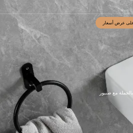
لى عرض أسعار
الجملة مع صنبور