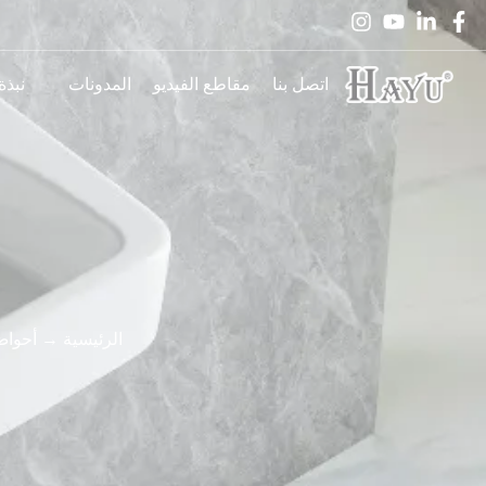
اتصل بنا
مقاطع الفيديو
المدونات
نبذة
الرئيسية
→
أحواض