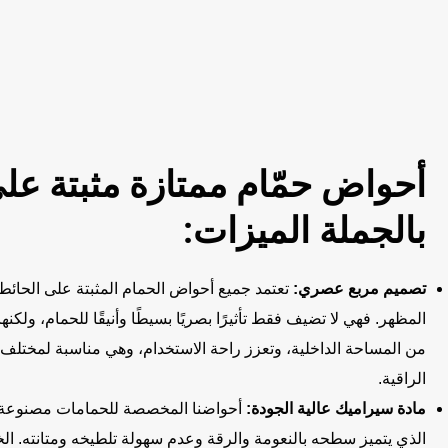
أحواض حمّام ممتازة مثبتة عل
بالجملة الميزات:
تصميم مربع عصري:
تعتمد جميع أحواض الحمام المثبتة على الحائ
المظهر. فهي لا تضيف فقط تأثيرًا بصريًا بسيطًا وأنيقًا للحمام، ولكن
من المساحة الداخلية، وتعزز راحة الاستخدام، وهي مناسبة لمختلف 
الراقية.
مادة سيراميك عالية الجودة:
أحواضنا المخصصة للحمامات مصنوعة م
الذي يتميز سطحه بالنعومة والرقة وعدم سهولة تلطيخه ومتانته. ال