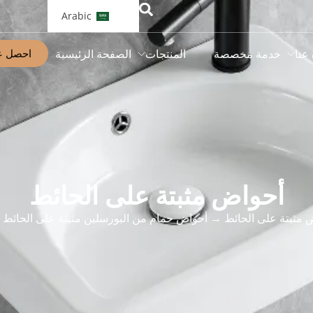
Arabic
احصل ع
 عنا
خدمة مخصصة
المنتجات
الصفحة الرئيسية
أحواض مثبتة على الحائط
 مثبتة على الحائط
→ أحواض حمام من البورسلين مثبتة على الحائط ب