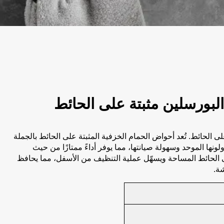
بورسلين مثبتة على الحائط
الحائط. تُعد أحواض الحمام الخزفية المثبتة على الحائط بالجملة
لونها الموحد وسهولة صيانتها، مما يوفر أداءً ممتازًا من حيث
ى الحائط المساحة ويسهّل عملية التنظيف من الأسفل، مما يحافظ
شة.