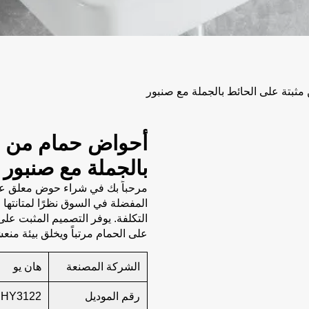
ثبتة على الحائط بالجملة مع صنبور
أحواض حمام من ال
بالجملة مع صنبور
مرحباً بك في شراء حوض معلق على 
المفضلة في السوق نظرًا لمتانتها و
التكلفة. يوفر التصميم المثبت عل
على الحمام مرتباً ويخلق بيئة منع
الشركة المصنعة
هان يو
رقم الموديل
HY3122