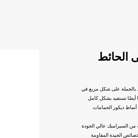
ى الحائط
ط بالجملة على شكل مربع في
ها أيضًا تستفيد بشكل كامل
أنماط ديكور الحمامات
ن السيراميك عالي الجودة
خصائص الجيدة المقاومة