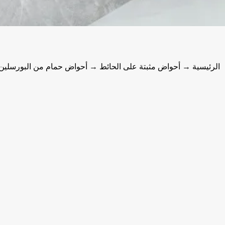
الرئيسية
→
أحواض مثبتة على الحائط
→ أحواض حمام من البورسلين م