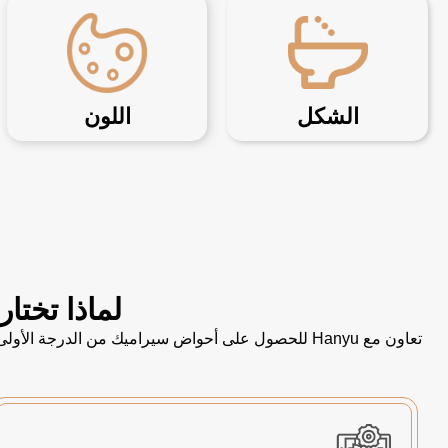
الشكل
اللون
لماذا تختار Hanyu كمورد لأحواض الاستحمام الخاصة 
تعاون مع Hanyu للحصول على أحواض سيراميك من الدر