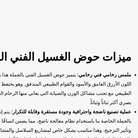
ميزات حوض الغسيل الفني المم
ملمس رخامي فني رخامي:
يتميز حوض الغسيل الفني بالجملة هذا
اللون الأزرق الغامق والأسود والقوام الطبيعي المتدفق. وهو يحتفظ
الطبيعي مع تجنب مشاكل الوزن والصيانة التي يعاني منها الرخام الط
بصري أكثر ثباتاً وثباتاً.
عملية تصنيع ناضجة واحترافية وجودة مستقرة وقابلة للتكرار:
يتم إ
بالجملة الخاصة بنا باستخدام نظام معالجة ناضج، مما يضمن اتساقًا ع
وتأثير التزجيج. وهذا مناسب بشكل خاص لمشاريع السلاسل والمشاري