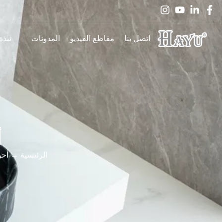
اتصل بنا
مقاطع الفيديو
المدونات
نبذة
أ
الرئيسية
→
أحو