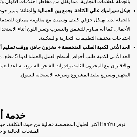
بالجملة للعلامات التجارية، مما يقلل من مخاطر اختلافات الألوان وت
هيكل سيراميك عالي الكثافة، يجمع بين الجمالية والمتانة:
يتميز حوض
بالجملة لدينا بهيكل خزفي كثيف وسميك مع مقاومة ممتازة للصدم
الأحمال. كما أنه مقاوم للتشقق والتسرب وتغير اللون أثناء الاستخدا
احتياجات مختلف التطبيقات التجارية والسكنية.
الحد الأدنى لكمية الطلب المنخفضة + مخزون جاهز، ووقت تسليم أكث
الحد الأدنى لكمية طل
وبالاقتران مع المخزون الثابت وقدرات الشحن السريع، نساعد العم
التجهيز وتسريع تنفيذ المشروع وسرعة الاستجابة للسوق.
خدمة أ
توفر HanYu أكثر الحلول المخصصة فعالية من حيث التك
المنتجات الحالية و