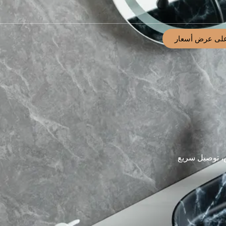
لى عرض أسعار
 توصيل سريع