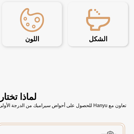
الشكل
اللون
لماذا تختار Hanyu كمورد لأحواض الاستحمام الخاصة 
تعاون مع Hanyu للحصول على أحواض سيراميك من الدر