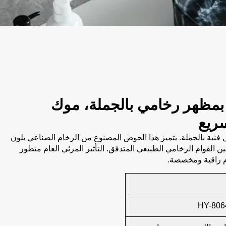
ظهر رخامي بالجملة، موك
ريع
نية بالجملة. يتميز هذا الحوض المصنوع من الرخام الصناعي بلون
 القوام الرخامي الطبيعي المتدفق. التأثير المرئي العام متطور
 راقية ومخصصة.
HY-806