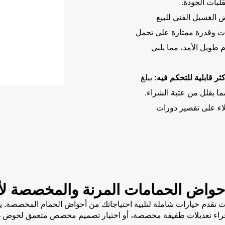
قلبات الجودة.
 الغسيل الفني للبيع
ات وقدرة ممتازة على تحمل
م طويل الأمد، مما يلبي
ر قابلية للتحكم فيه:
يبلغ
ب أحواض أسطح العمل بالجملة لدينا 5 قطع، مما يقلل من عتبة الشراء.
لاء على تقصير دورات
حواض الحمامات المرنة والمخصصة لأ
لفة، حيث تقدم خيارات شاملة لتلبية احتياجاتك من أحواض الحمام المخصصة
إجراء تعديلات طفيفة مخصصة، أو اختيار تصميم مخصص متعمق لحوض غ