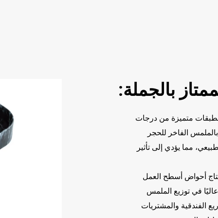
تاز بالجملة:
 بطبقات متميزة من درجات
 بالملمس الفاخر للحجر
بيعي، مما يؤدي إلى تأثير
نتاج أحواض أسطح العمل
اليًا في توزيع الملمس
ع الفندقية والمشتريات