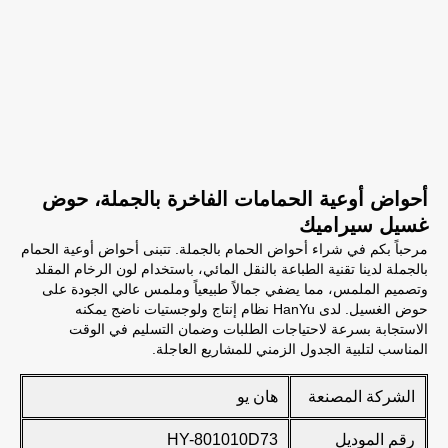
أحواض أوعية الحمامات الفاخرة بالجملة، حوض
غسيل سيراميك
مرحباً بكم في شراء أحواض الحمام بالجملة. تتبنى أحواض أوعية الحمام
بالجملة لدينا تقنية الطباعة بالنقل المائي، باستخدام لون الرخام المقلد
وتصميم الملمس، مما يضفي جمالاً طبيعياً وملمس عالي الجودة على
حوض الغسيل. لدى HanYu نظام إنتاج ولوجستيات ناضج يمكنه
الاستجابة بسرعة لاحتياجات الطلبات وضمان التسليم في الوقت
المناسب لتلبية الجدول الزمني للمشاريع العاجلة.
الشركة المصنعة
هان يو
رقم الموديل
HY-801010D73