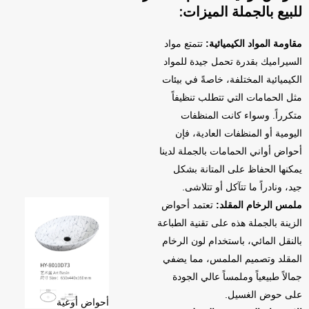
للبيع بالجملة الميزات:
مقاومة المواد الكيميائية:
تتمتع مواد
السيراميك بقدرة تحمل جيدة للمواد
الكيميائية المختلفة، خاصةً في بيئات
مثل الحمامات التي تتطلب تنظيفاً
متكرراً. وسواء كانت المنظفات
اليومية أو المنظفات العادية، فإن
أحواض أواني الحمامات بالجملة لدينا
يمكنها الحفاظ على المتانة بشكل
جيد، ونادراً ما تتآكل أو تتلاشى.
ملمس الرخام المقلد:
تعتمد أحواض
الزينة بالجملة هذه على تقنية الطباعة
بالنقل المائي، باستخدام لون الرخام
المقلد وتصميم الملمس، مما يضفي
جمالاً طبيعياً وملمساً عالي الجودة
على حوض الغسيل.
أحواض أوعية