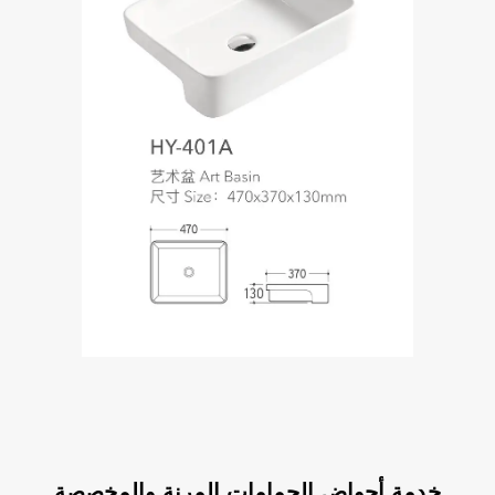
خدمة أحواض الحمامات المرنة والمخصصة