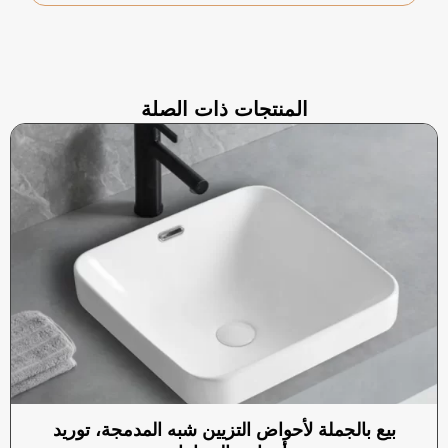
المنتجات ذات الصلة
بيع بالجملة لأحواض التزيين شبه المدمجة، توريد