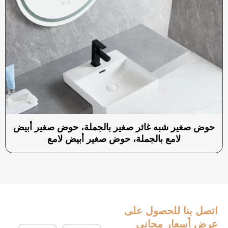
حوض صغير شبه غائر صغير بالجملة، حوض صغير أبيض
لامع بالجملة، حوض صغير أبيض لامع
اتصل بنا
للحصول على
عرض أسعار مجاني
ا
ا