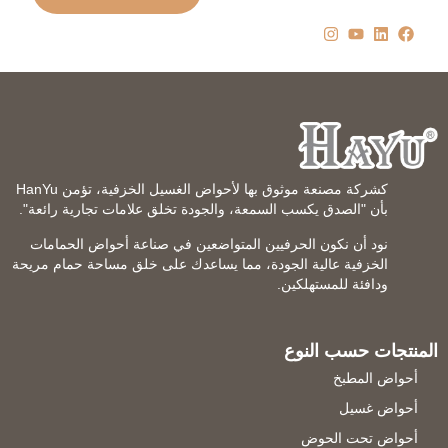
كشركة مصنعة موثوق بها لأحواض الغسيل الخزفية، تؤمن HanYu
بأن "الصدق يكسب السمعة، والجودة تخلق علامات تجارية رائعة".
نود أن نكون الحرفيين المتواضعين في صناعة أحواض الحمامات
الخزفية عالية الجودة، مما يساعدك على خلق مساحة حمام مريحة
ودافئة للمستهلكين.
المنتجات حسب النوع
أحواض المطبخ
أحواض غسيل
أحواض تحت الحوض