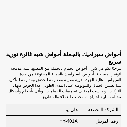
أحواض سيراميك بالجملة أحواض شبه غائرة توريد
سريع
مرحبًا بكم في شراء أحواض الحمام بالجملة من المصنع. شبه مدمجة
لتوفير المساحة، أحواض السيراميك بالجملة المصنوعة من مادة
السيراميك عالية الجودة قوية ومتينة ومقاومة للخدش ومقاومة للتآكل،
مما يضمن الجمال والموثوقية على المدى الطويل. هذا الحوض سهل
التركيب، ومناسب لمختلف تصميمات الحمامات، ويأتي بأحجام وأشكال
مختلفة لتلبية احتياجات مختلف العملاء والمشاريع.
الشركة المصنعة
هان يو
رقم الموديل
HY-401A