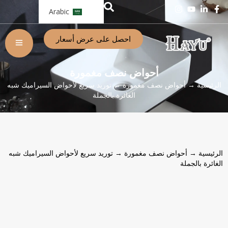
Arabic
احصل على عرض أسعار
أحواض نصف مغمورة
الرئيسية
→
أحواض نصف مغمورة
→ توريد سريع لأحواض السيراميك شبه
الغائرة بالجملة
الرئيسية
→
أحواض نصف مغمورة
→ توريد سريع لأحواض السيراميك شبه
الغائرة بالجملة