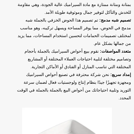
بمتانة ومتانة ممتازة مع مادة السيراميك عالية الجودة، وهي مقاومة
للخدش والتآكل لتوفير جمال وموثوقية طويلة الأمد.
تصميم شبه مدمج:
تم تصميم هذا الحوض الخزفي بالجملة شبه
مدمج في الحوض، مما يوفر المساحة ويسهل تركيبه، وهو مناسب
لمختلف تصميمات الحمامات لتحسين استخدام المساحات، مما يزيد
من جمالها بشكل عام.
متعدد المواصفات:
نقوم ببيع أحواض السيراميك بالجملة بأحجام
وتصاميم مختلفة لتلبية احتياجات العملاء المختلفة أو المشاريع
المختلفة التي تناسب المنازل أو الفنادق أو الأماكن التجارية.
إمداد سريع:
نحن شركة محترفة في تصنيع أحواض السيراميك
ومجهزة تجهيزًا جيدًا بنظام إنتاج ولوجستيات فعال لضمان سرعة
التوريد وتلبية احتياجاتك من أحواض البيع بالجملة بالجملة في الوقت
المحدد.