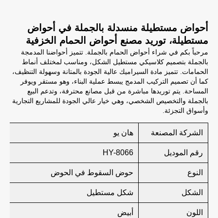
أحواض مستطيلة منسدلة بالجملة في أحواض
مستطيلة، توريد مصنع أحواض الحمام الخزفية
مرحباً بكم في شراء أحواض الحمام بالجملة. تتميز أحواضنا المدمجة
بالجملة بتصميم كلاسيكي مستطيل الشكل، ومناسب لمختلف أنماط
الحمامات. تتميز مادة السيراميك عالية الجودة بالمتانة وسهولة التنظيف،
كما أن تصميم التركيب المدمج يبسط عملية البناء، وهو مستقر ويوفر
المساحة. يتم توريدها مباشرة من قبل مصانع محترفة، وتدعم البيع
بالجملة والتخصيص الشخصي، وهي خيار عالي الجودة للمشاريع التجارية
وأسواق التجزئة.
الشركة المصنعة
هان يو
رقم الموديل
HY-8066
النوع
حوض السقوط في الحوض
الشكل
شكل مستطيل
اللون
أبيض