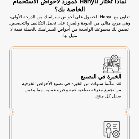
لماذا تختار Hanyu كمورد لأحواض الاستحمام
الخاصة بك؟
تعاون مع Hanyu للحصول على أحواض سيراميك من الدرجة الأولى،
وهي مزيج مثالي من الجودة والقدرة على تحمل التكاليف والتخصيص.
تضمن لك مجموعتنا الواسعة من أحواض السيراميك بالجملة قيمة لا
مثيل لها.
الخبرة في التصنيع
لقد مكّنتنا سنوات من الخبرة في تصنيع الأحواض الخزفية
من تجميع معرفة صناعية غنية وخبرة عملية، مما يضمن
صقل كل منتج.