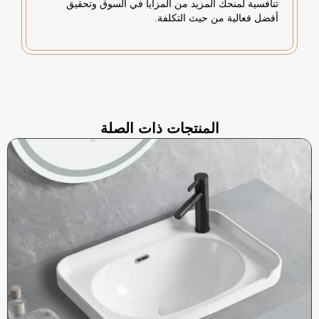
تنافسية لمنحك المزيد من المزايا في السوق وتحقيق
أفضل فعالية من حيث التكلفة.
المنتجات ذات الصلة