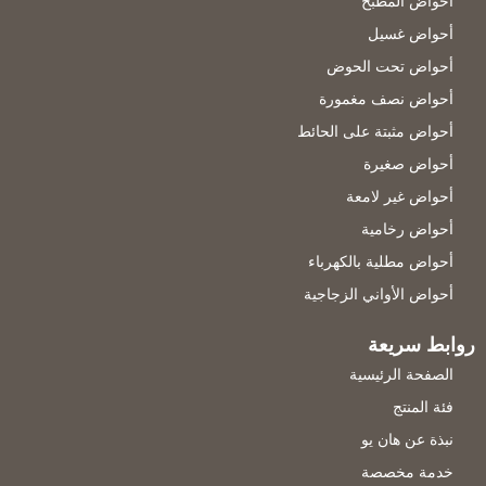
أحواض المطبخ
أحواض غسيل
أحواض تحت الحوض
أحواض نصف مغمورة
أحواض مثبتة على الحائط
أحواض صغيرة
أحواض غير لامعة
أحواض رخامية
أحواض مطلية بالكهرباء
أحواض الأواني الزجاجية
روابط سريعة
الصفحة الرئيسية
فئة المنتج
نبذة عن هان يو
خدمة مخصصة