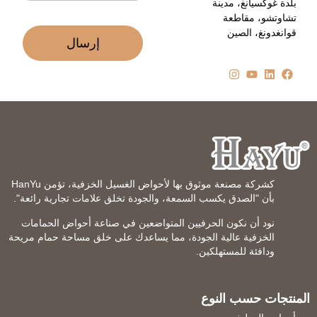
بلدة غوكسيانغ، مدينة
*
تشاوتشو، مقاطعة
قوانغدونغ، الصين
إرسال
كشركة مصنعة موثوق بها لأحواض الغسيل الخزفية، تؤمن HanYu
بأن "الصدق يكسب السمعة، والجودة تخلق علامات تجارية رائعة".
نود أن نكون الحرفيين المتواضعين في صناعة أحواض الحمامات
الخزفية عالية الجودة، مما يساعدك على خلق مساحة حمام مريحة
ودافئة للمستهلكين.
المنتجات حسب النوع