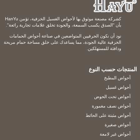
كشركة مصنعة موثوق بها لأحواض الغسيل الخزفية، تؤمن HanYu
بأن "الصدق يكسب السمعة، والجودة تخلق علامات تجارية رائعة".
نود أن نكون الحرفيين المتواضعين في صناعة أحواض الحمامات
الخزفية عالية الجودة، مما يساعدك على خلق مساحة حمام مريحة
ودافئة للمستهلكين.
المنتجات حسب النوع
أحواض المطبخ
أحواض غسيل
أحواض تحت الحوض
أحواض نصف مغمورة
أحواض مثبتة على الحائط
أحواض صغيرة
أحواض غير لامعة