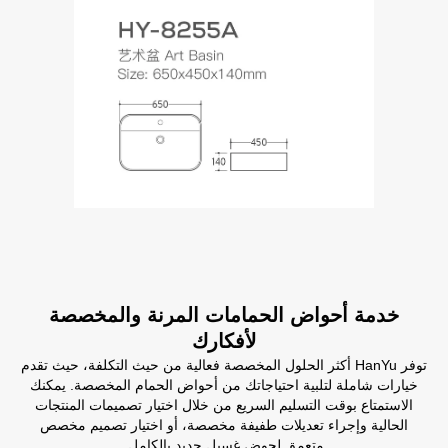
خدمة أحواض الحمامات المرنة والمخصصة
لأفكارك
توفر HanYu أكثر الحلول المخصصة فعالية من حيث التكلفة، حيث تقدم
خيارات شاملة لتلبية احتياجاتك من أحواض الحمام المخصصة. يمكنك
الاستمتاع بوقت التسليم السريع من خلال اختيار تصميمات المنتجات
الحالية وإجراء تعديلات طفيفة مخصصة، أو اختيار تصميم مخصص
متعمق لحوض غسيل جديد بالكامل.