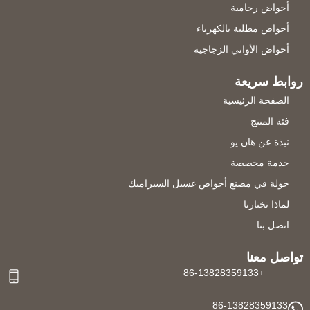
أحواض رخامية
أحواض مطلية بالكهرباء
أحواض الأواني الزجاجية
روابط سريعة
الصفحة الرئيسية
فئة المنتج
نبذة عن هان يو
خدمة مخصصة
جولة في مصنع أحواض غسيل السيراميك
لماذا تختارنا
اتصل بنا
تواصل معنا
+86-13828359133
86-13828359133