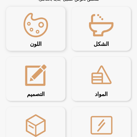
الشكل
اللون
المواد
التصميم