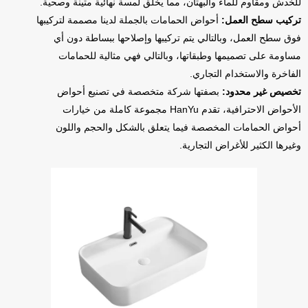
للخدش ومقاوم للماء والبهتان، مما يخلق لمسة نهائية متينة وصحية.
تركيب سطح العمل:
أحواض الحمامات بالجملة لدينا مصممة لتركيبها
فوق سطح العمل، وبالتالي يتم تركيبها وإصلاحها ببساطة دون أي
مساومة على تصميمها وطبقاتها، وبالتالي فهي مثالية للحمامات
الفاخرة والاستخدام التجاري.
تخصيص غير محدود:
بصفتها شركة متخصصة في تصنيع أحواض
الأحواض الاحترافية، تقدم HanYu مجموعة كاملة من خيارات
أحواض الحمامات المخصصة فيما يتعلق بالشكل والحجم واللون
وغيرها الكثير للأغراض التجارية.