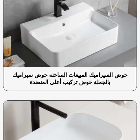
حوض السيراميك المبيعات الساخنة حوض سيراميك
بالجملة حوض تركيب أعلى المنضدة