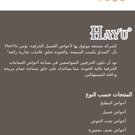
كشركة مصنعة موثوق بها لأحواض الغسيل الخزفية، تؤمن HanYu
بأن "الصدق يكسب السمعة، والجودة تخلق علامات تجارية رائعة".
نود أن نكون الحرفيين المتواضعين في صناعة أحواض الحمامات
الخزفية عالية الجودة، مما يساعدك على خلق مساحة حمام مريحة
ودافئة للمستهلكين.
المنتجات حسب النوع
أحواض المطبخ
أحواض غسيل
أحواض تحت الحوض
أحواض نصف مغمورة