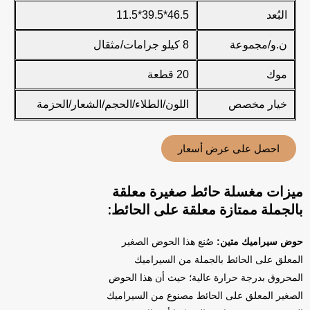
البُعد
46.5*39.5*11.5
ن.و/مجموعة
8 كيلو جرامات/مثقال
موك
20 قطعة
خيار مخصص
اللون/الطلاء/الحجم/الشعار/الحزمة
احصل على عرض أسعار
ميزات مغسلة حائط صغيرة معلقة
بالجملة ممتازة معلقة على الحائط:
حوض سيراميك متين:
صُنع هذا الحوض الصغير
المعلق على الحائط بالجملة من السيراميك
المحروق بدرجة حرارة عالية؛ حيث أن هذا الحوض
الصغير المعلق على الحائط مصنوع من السيراميك