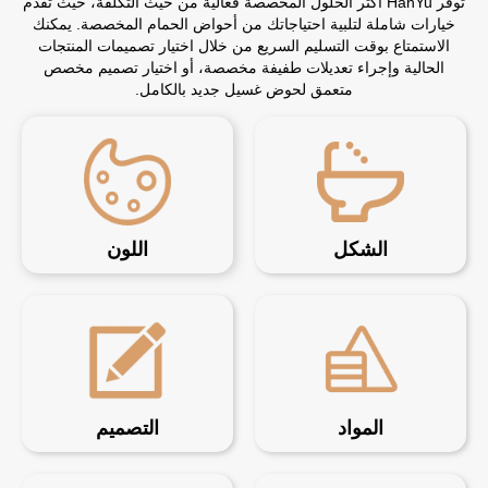
توفر HanYu أكثر الحلول المخصصة فعالية من حيث التكلفة، حيث تقدم
خيارات شاملة لتلبية احتياجاتك من أحواض الحمام المخصصة. يمكنك
الاستمتاع بوقت التسليم السريع من خلال اختيار تصميمات المنتجات
الحالية وإجراء تعديلات طفيفة مخصصة، أو اختيار تصميم مخصص
متعمق لحوض غسيل جديد بالكامل.
الشكل
اللون
المواد
التصميم