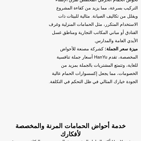
التركيب بسرعة، مما يزيد من كفاءة المشروع
ويقلل من تكاليف الصيانة. مثالية للبيئات ذات
الاستخدام المتكرر، مثل الحمامات المنزلية وغرف
الفنادق أو مباني المكاتب التجارية ومناطق غسل
الأيدي العامة والمدارس.
ميزة سعر الجملة:
كشركة مصنعة للأحواض
المخصصة، تقدم HanYu أسعار جملة تنافسية
للغاية، وتتمتع المشتريات بالجملة بمزيد من
الخصومات، مما يجعل إكسسوارات الحمام عالية
الجودة خيارك المثالي في ظل التحكم في التكلفة.
خدمة أحواض الحمامات المرنة والمخصصة
لأفكارك