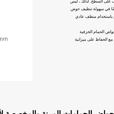
ف على السطح. لذلك ، ليس
يضًا في سهولة تنظيف حوض
ق باستخدام منظف عادي
واض الحمام الخزفية
 مع الحفاظ على ميزانية
حواض الحمامات المرنة والمخصصة لأ