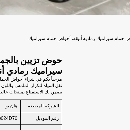
ض حمام سيراميك رمادية أنيقة، أحواض حمام سيراميك
حوض تزيين بالجمل
سيراميك رمادي أ
مرحباً بكم في شراء أحواض الحمام 
نقل المياه لتكرار الملمس واللون ا
يضمن لك الاستمتاع بمنتجات عالية 
الشركة المصنعة
هان يو
رقم الموديل
8024D70