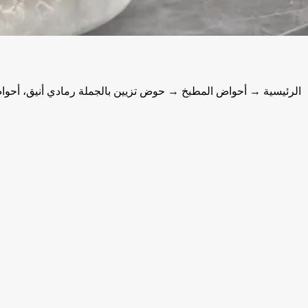
الرئيسية
→
أحواض المطبخ
→ حوض تزيين بالجملة رمادي أنيق، أحوا