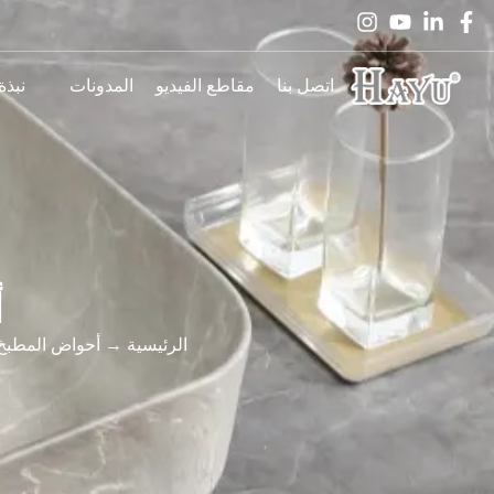
اتصل بنا
مقاطع الفيديو
المدونات
نبذة
أ
الرئيسية
→
أحواض المطبخ