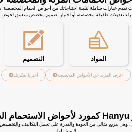
لفة، حيث تقدم خيارات شاملة لتلبية احتياجاتك من أحواض الحمام المخصصة
إجراء تعديلات طفيفة مخصصة، أو اختيار تصميم مخصص متعمق لحوض غ
المواد
التصميم
اعرف المزيد عن الأحواض المخصصة
أخبرنا بفكرتك
بك؟
جة الأولى، وهي مزيج مثالي من الجودة والقدرة على تحمل التكاليف والت
لا مثيل لها.