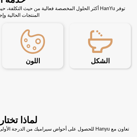
توفر HanYu أكثر الحلول المخصصة فعالية من حيث التك
المنتجات الحالية و
الشكل
اللون
لماذا تختار Hanyu كمورد لأحواض الاستحمام الخاصة 
تعاون مع Hanyu للحصول على أحواض سيراميك من الدر