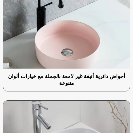
أحواض دائرية أنيقة غير لامعة بالجملة مع خيارات ألوان
متنوعة