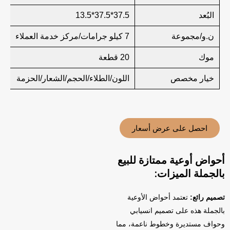
البُعد
37.5*37.5*13.5
ن.و/مجموعة
7 كيلو جرامات/مركز خدمة العملاء
موك
20 قطعة
خيار مخصص
اللون/الطلاء/الحجم/الشعار/الحزمة
احصل على عرض أسعار
أحواض أوعية ممتازة للبيع
بالجملة الميزات:
تصميم رائع:
تعتمد أحواض الأوعية
بالجملة هذه على تصميم انسيابي
وحواف مستديرة وخطوط ناعمة، مما