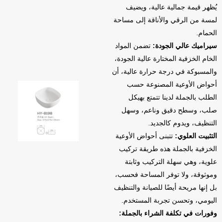
يُظهر قيمة جمالية عالية، ويضيف
لمسة من الرقي والأناقة إلى مساحة
الحمام.
سيراميك عالي الجودة:
تضمن المواد
الخام الخزفية المختارة عالية الجودة،
والمسبوكة في درجة حرارة عالية، أن
أحواض الأوعية المصنوعة حسب
الطلب بالجملة لدينا تتمتع بهيكل
صلب، وسطح دقيق وناعم، وسهل
التنظيف، ويدوم كالجديد.
التثبيت العلوي:
تتبنى أحواض الأوعية
الخزفية بالجملة هذه طريقة تركيب
علوية، وهي سهلة التركيب وثابتة
وموثوقة، ولا توفر المساحة فحسب،
بل إنها مريحة أيضًا للصيانة والتنظيف
اليومي، وتحسن تجربة المستخدم.
وفورات في تكلفة الشراء بالجملة: