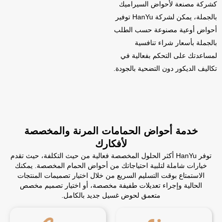
كشركة مصنعة لأحواض السيراميك
بالجملة، يمكن لشركة HanYu توفير
أحواض أوعية مصنوعة حسب الطلب
بالجملة بأسعار شراء تنافسية
لمساعدتك على التحكم بفعالية في
تكاليف الديكور دون التضحية بالجودة.
خدمة أحواض الحمامات المرنة والمخصصة
لأفكارك
توفر HanYu أكثر الحلول المخصصة فعالية من حيث التكلفة، حيث تقدم
خيارات شاملة لتلبية احتياجاتك من أحواض الحمام المخصصة. يمكنك
الاستمتاع بوقت التسليم السريع من خلال اختيار تصميمات المنتجات
الحالية وإجراء تعديلات طفيفة مخصصة، أو اختيار تصميم مخصص
متعمق لحوض غسيل جديد بالكامل.