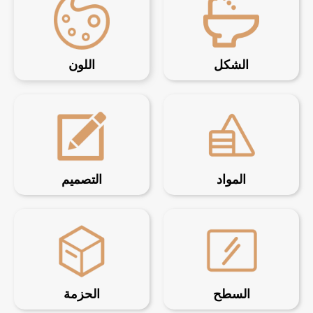
الشكل
اللون
المواد
التصميم
السطح
الحزمة