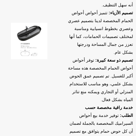
أنه سهل التنظيف.
تصميم الأزياء:
تتميز أحواض أحواض
الحمام المخصصة لدينا بتصميم عصري
وعصري بخطوط انسيابية ومناسبة
لمختلف تصميمات الحمامات، كما أنها
تعزز من جمال المساحة ودرجتها
بشكل عام.
تصميم ذو سعة كبيرة:
توفر أحواض
أحواض الحمام المخصصة هذه مساحة
أكبر للغسيل. تم تصميم عمق الحوض
بشكل علمي، وهو مناسب للاستخدام
المنزلي أو التجاري ويمكنه منع تناثر
المياه بشكل فعال.
خدمة راقية مخصصة حسب
الطلب:
توفير خدمة بيع أحواض
السيراميك المخصصة بالجملة لضمان
أن كل حوض حمام يتوافق مع تصميم