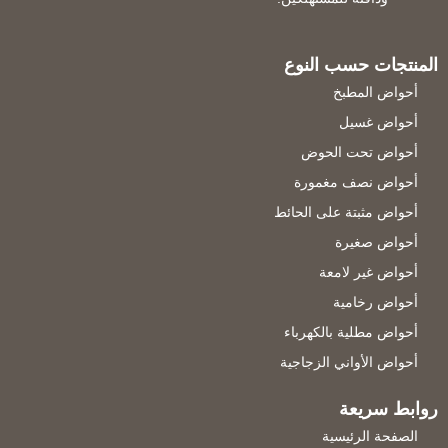
المنتجات حسب النوع
أحواض المطبخ
أحواض غسيل
أحواض تحت الحوض
أحواض نصف مغمورة
أحواض مثبتة على الحائط
أحواض صغيرة
أحواض غير لامعة
أحواض رخامية
أحواض مطلية بالكهرباء
أحواض الأواني الزجاجية
روابط سريعة
الصفحة الرئيسية