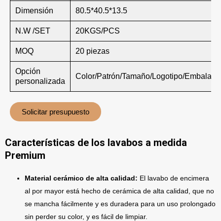
Dimensión
80.5*40.5*13.5
N.W /SET
20KGS/PCS
MOQ
20 piezas
Opción
Color/Patrón/Tamaño/Logotipo/Embalaje
personalizada
Solicitar presupuesto
Características de los lavabos a medida
Premium
Material cerámico de alta calidad:
El lavabo de encimera
al por mayor está hecho de cerámica de alta calidad, que no
se mancha fácilmente y es duradera para un uso prolongado
sin perder su color, y es fácil de limpiar.