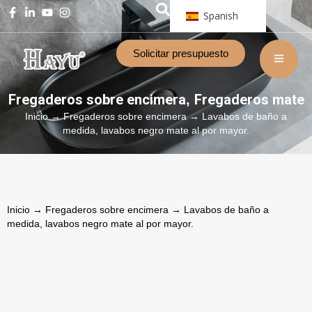
Spanish
Solicitar presupuesto
Fregaderos sobre encimera
Fregaderos mate
,
Inicio
→
Fregaderos sobre encimera
→ Lavabos de baño a
medida, lavabos negro mate al por mayor.
Inicio
→
Fregaderos sobre encimera
→ Lavabos de baño a
medida, lavabos negro mate al por mayor.