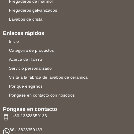
Fregaderos de mármol
Fregaderos galvanizados
Lavabos de cristal
Enlaces rápidos
Inicio
Categoría de productos
Acerca de HanYu
Servicio personalizado
Visita a la fábrica de lavabos de cerámica
Por qué elegirnos
Póngase en contacto con nosotros
Póngase en contacto
+86-13828359133
86-13828359133