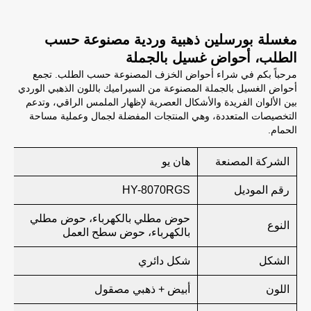
مغسلة بورسلين ذهبية وردية مصنوعة حسب
الطلب، أحواض غسيل بالجملة
مرحباً بكم في شراء أحواض الخزف المصنوعة حسب الطلب. تجمع
أحواض الغسيل بالجملة المصنوعة من السيراميك باللون الذهبي الوردي
بين الألوان الفريدة والأشكال العصرية لإظهار الملمس الراقي، وتدعم
التخصيصات المتعددة، وهي المنتجات المفضلة لجمال وعملية مساحة
الحمام.
الشركة المصنعة
هان يو
رقم الموديل
HY-8070RGS
حوض مطلي بالكهرباء، حوض مطلي
النوع
بالكهرباء، حوض سطح العمل
الشكل
شكل دائري
اللون
أبيض + ذهبي مصقول