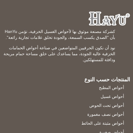
كشركة مصنعة موثوق بها لأحواض الغسيل الخزفية، تؤمن HanYu
بأن "الصدق يكسب السمعة، والجودة تخلق علامات تجارية رائعة".
نود أن نكون الحرفيين المتواضعين في صناعة أحواض الحمامات
الخزفية عالية الجودة، مما يساعدك على خلق مساحة حمام مريحة
ودافئة للمستهلكين.
المنتجات حسب النوع
أحواض المطبخ
أحواض غسيل
أحواض تحت الحوض
أحواض نصف مغمورة
أحواض مثبتة على الحائط
أحواض صغيرة