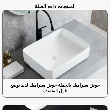
المنتجات ذات الصلة
حوض سيراميك بالجملة حوض سيراميك لذيذ يوضع
فوق المنضدة