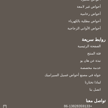
أحواض غير لامعة
أحواض رخامية
أحواض مطلية بالكهرباء
أحواض الأواني الزجاجية
روابط سريعة
الصفحة الرئيسية
فئة المنتج
نبذة عن هان يو
خدمة مخصصة
جولة في مصنع أحواض غسيل السيراميك
لماذا تختارنا
اتصل بنا
تواصل معنا
+86-13828359133