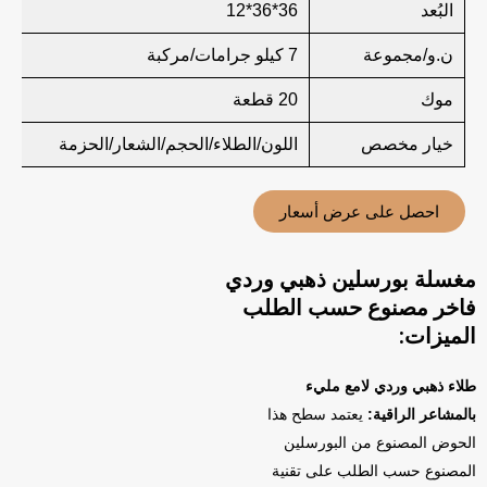
البُعد
36*36*12
ن.و/مجموعة
7 كيلو جرامات/مركبة
موك
20 قطعة
خيار مخصص
اللون/الطلاء/الحجم/الشعار/الحزمة
احصل على عرض أسعار
مغسلة بورسلين ذهبي وردي
فاخر مصنوع حسب الطلب
الميزات:
طلاء ذهبي وردي لامع مليء
بالمشاعر الراقية:
يعتمد سطح هذا
الحوض المصنوع من البورسلين
المصنوع حسب الطلب على تقنية