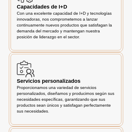
Capacidades de I+D
Con una excelente capacidad de I+D y tecnologías
innovadoras, nos comprometemos a lanzar
continuamente nuevos productos que satisfagan la
demanda del mercado y mantengan nuestra
posición de liderazgo en el sector.
Servicios personalizados
Proporcionamos una variedad de servicios
personalizados, diseñamos y producimos según sus
necesidades específicas, garantizando que sus
productos sean únicos y satisfagan perfectamente
sus necesidades.