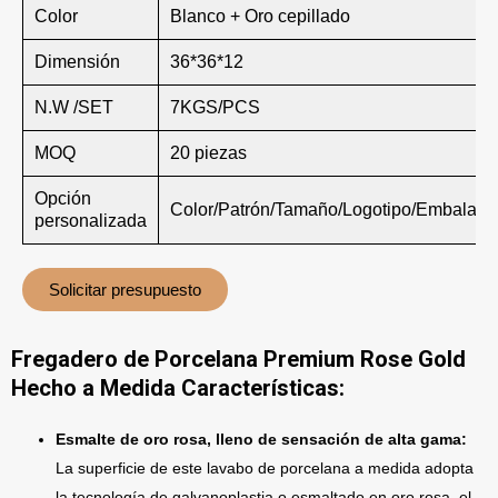
Color
Blanco + Oro cepillado
Dimensión
36*36*12
N.W /SET
7KGS/PCS
MOQ
20 piezas
Opción
Color/Patrón/Tamaño/Logotipo/Embalaje
personalizada
Solicitar presupuesto
Fregadero de Porcelana Premium Rose Gold
Hecho a Medida
Características:
Esmalte de oro rosa, lleno de sensación de alta gama:
La superficie de este lavabo de porcelana a medida adopta
la tecnología de galvanoplastia o esmaltado en oro rosa, el