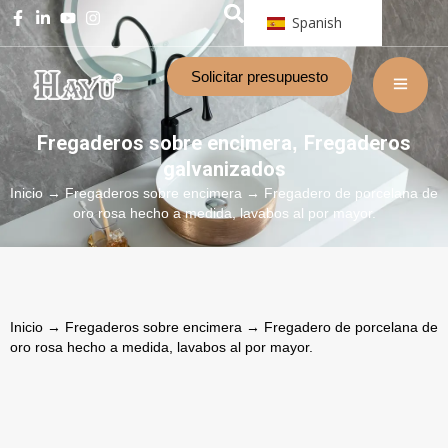
Spanish
Solicitar presupuesto
Fregaderos sobre encimera
Fregaderos
,
galvanizados
Inicio
→
Fregaderos sobre encimera
→ Fregadero de porcelana de
oro rosa hecho a medida, lavabos al por mayor.
Inicio
→
Fregaderos sobre encimera
→ Fregadero de porcelana de
oro rosa hecho a medida, lavabos al por mayor.