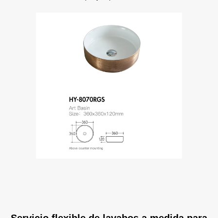
Servicio flexible de lavabos a medida para