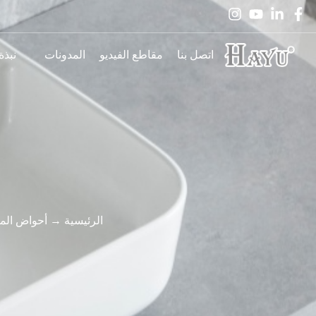
اتصل بنا
مقاطع الفيديو
المدونات
نبذة
الرئيسية
→
أحواض الم