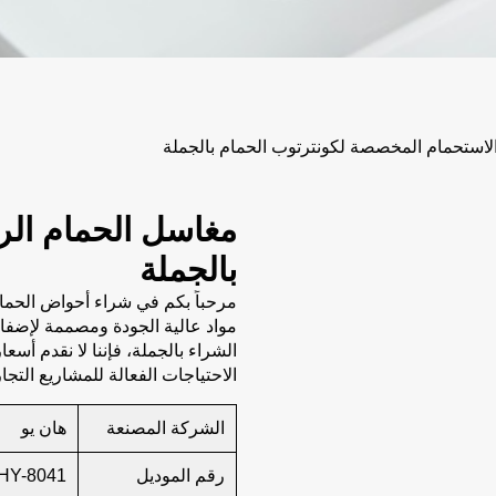
ستحمام المخصصة لكونترتوب الحمام بالجملة
مغاسل الحمام الر
بالجملة
مرحباً بكم في شراء أحواض الحما
مواد عالية الجودة ومصممة لإضفاء
الشراء بالجملة، فإننا لا نقدم أسع
الاحتياجات الفعالة للمشاريع التجا
الشركة المصنعة
هان يو
رقم الموديل
HY-8041