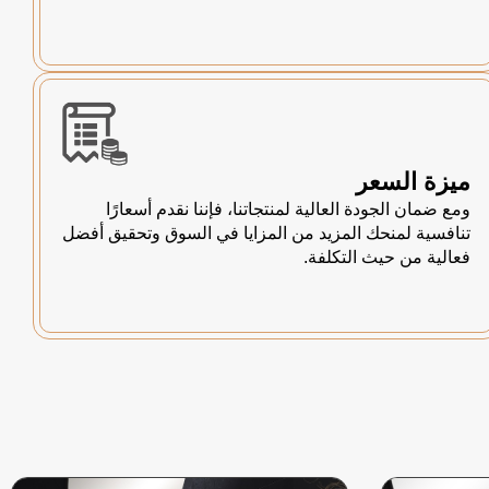
ميزة السعر
ومع ضمان الجودة العالية لمنتجاتنا، فإننا نقدم أسعارًا
تنافسية لمنحك المزيد من المزايا في السوق وتحقيق أفضل
فعالية من حيث التكلفة.