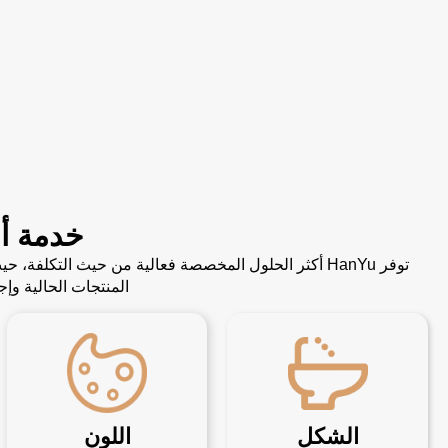
خدمة أ
توفر HanYu أكثر الحلول المخصصة فعالية من حيث التك
المنتجات الحالية و
الشكل
اللون