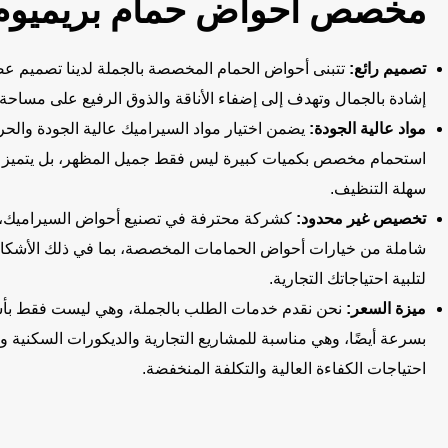
مخصص أحواض حمام بريميوم
تصميم رائع:
تتبنى أحواض الحمام المخصصة بالجملة لدينا تصميم 
إشادة بالجمال وتهدف إلى إضفاء الأناقة والذوق الرفيع على مساحة 
مواد عالية الجودة:
يضمن اختيار مواد السيراميك عالية الجودة والح
استحمام مخصص بكميات كبيرة ليس فقط جميل المظهر، بل يتميز أي
سهلة التنظيف.
تخصيص غير محدود:
شاملة من خيارات أحواض الحمامات المخصصة، بما في ذلك الأشكال و
لتلبية احتياجاتك التجارية.
ميزة السعر:
نحن نقدم خدمات الطلب بالجملة، وهي ليست فقط بأسعا
بسرعة أيضًا، وهي مناسبة للمشاريع التجارية والديكورات السكنية و
احتياجات الكفاءة العالية والتكلفة المنخفضة.