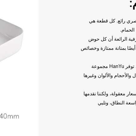
:
عصري رائع. كل قطعة هي
الحمام.
رفية الرائعة أن كل حوض
ضًا بمتانة ممتازة وخصائص
كشركة محترفة في تصنيع أحواض السيراميك، توفر HanYu مجموعة
الأحجام والألوان وغيرها
ر معقولة، ولكننا نقدمها
اسعة النطاق، وتلبي