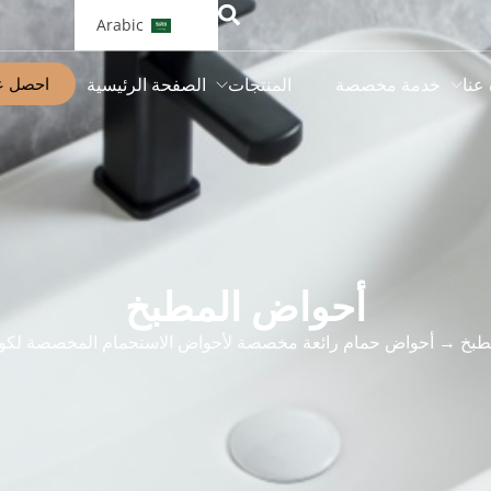
Arabic
احصل ع
 عنا
خدمة مخصصة
المنتجات
الصفحة الرئيسية
أحواض المطبخ
طبخ
→ أحواض حمام رائعة مخصصة لأحواض الاستحمام المخصصة لكونت