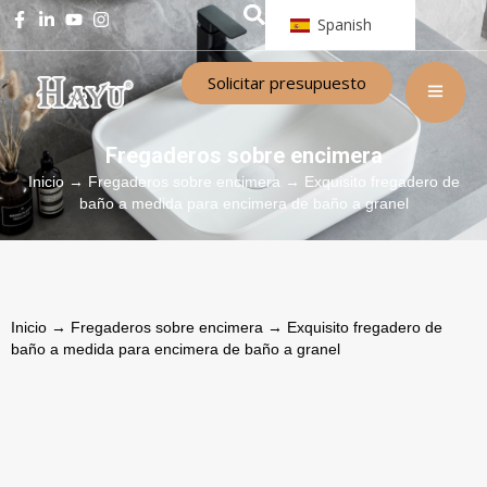
Spanish
Solicitar presupuesto
Fregaderos sobre encimera
Inicio
→
Fregaderos sobre encimera
→ Exquisito fregadero de
baño a medida para encimera de baño a granel
Inicio
→
Fregaderos sobre encimera
→ Exquisito fregadero de
baño a medida para encimera de baño a granel