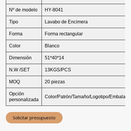
Nº de modelo
HY-8041
Tipo
Lavabo de Encimera
Forma
Forma rectangular
Color
Blanco
Dimensión
51*40*14
N.W /SET
13KGS/PCS
MOQ
20 piezas
Opción
Color/Patrón/Tamaño/Logotipo/Embalaje
personalizada
Solicitar presupuesto