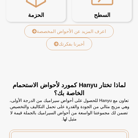
السطح
الحزمة
اعرف المزيد عن الأحواض المخصصة
أخبرنا بفكرتك
لماذا تختار Hanyu كمورد لأحواض الاستحمام
الخاصة بك؟
تعاون مع Hanyu للحصول على أحواض سيراميك من الدرجة الأولى،
وهي مزيج مثالي من الجودة والقدرة على تحمل التكاليف والتخصيص.
تضمن لك مجموعتنا الواسعة من أحواض السيراميك بالجملة قيمة لا
مثيل لها.