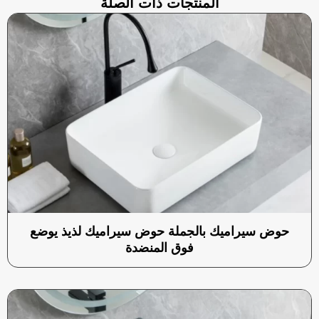
المنتجات ذات الصلة
حوض سيراميك بالجملة حوض سيراميك لذيذ يوضع
فوق المنضدة