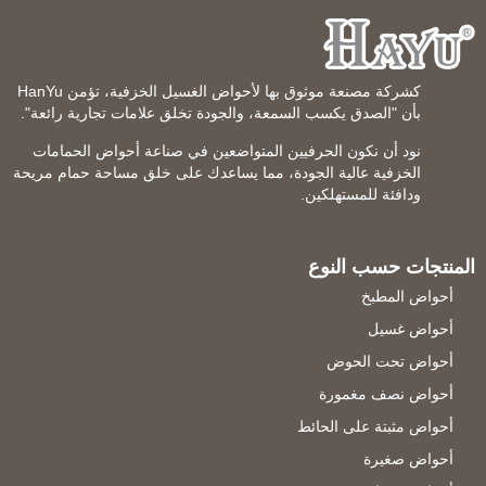
كشركة مصنعة موثوق بها لأحواض الغسيل الخزفية، تؤمن HanYu
بأن "الصدق يكسب السمعة، والجودة تخلق علامات تجارية رائعة".
نود أن نكون الحرفيين المتواضعين في صناعة أحواض الحمامات
الخزفية عالية الجودة، مما يساعدك على خلق مساحة حمام مريحة
ودافئة للمستهلكين.
المنتجات حسب النوع
أحواض المطبخ
أحواض غسيل
أحواض تحت الحوض
أحواض نصف مغمورة
أحواض مثبتة على الحائط
أحواض صغيرة