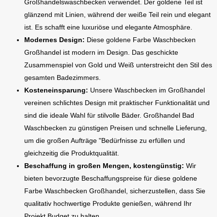
Großhandelswaschbecken verwendet. Der goldene Teil ist
glänzend mit Linien, während der weiße Teil rein und elegant
ist. Es schafft eine luxuriöse und elegante Atmosphäre.
Modernes Design:
Diese goldene Farbe Waschbecken
Großhandel ist modern im Design. Das geschickte
Zusammenspiel von Gold und Weiß unterstreicht den Stil des
gesamten Badezimmers.
Kosteneinsparung:
Unsere Waschbecken im Großhandel
vereinen schlichtes Design mit praktischer Funktionalität und
sind die ideale Wahl für stilvolle Bäder. Großhandel Bad
Waschbecken zu günstigen Preisen und schnelle Lieferung,
um die großen Aufträge "Bedürfnisse zu erfüllen und
gleichzeitig die Produktqualität.
Beschaffung in großen Mengen, kostengünstig:
Wir
bieten bevorzugte Beschaffungspreise für diese goldene
Farbe Waschbecken Großhandel, sicherzustellen, dass Sie
qualitativ hochwertige Produkte genießen, während Ihr
Projekt Budget zu halten.