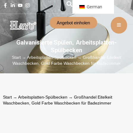
German
Angebot einholen
Galvanisierte Spülen
Arbeitsplatten-
,
Spülbecken
Start
→
Arbeitsplatten-Spülbecken
→ Großhandel Eitelkeit
Waschbecken, Gold Farbe Waschbecken für Badezimmer
Start
→
Arbeitsplatten-Spülbecken
→ Großhandel Eitelkeit
Waschbecken, Gold Farbe Waschbecken für Badezimmer