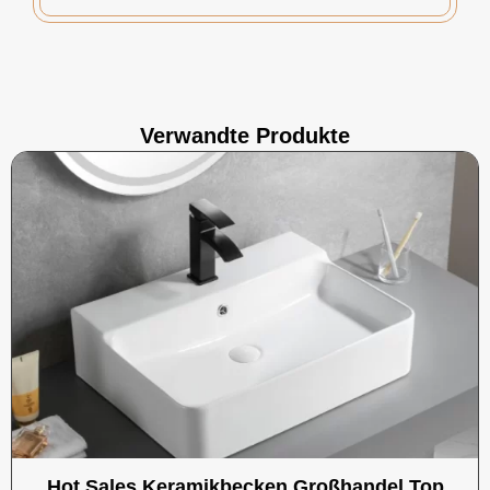
Verwandte Produkte
Hot Sales Keramikbecken Großhandel Top