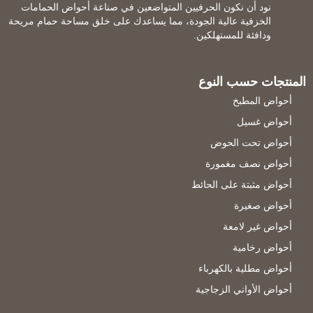
نود أن نكون الحرفيين المتواضعين في صناعة أحواض الحمامات
الخزفية عالية الجودة، مما يساعدك على خلق مساحة حمام مريحة
ودافئة للمستهلكين.
المنتجات حسب النوع
أحواض المطبخ
أحواض غسيل
أحواض تحت الحوض
أحواض نصف مغمورة
أحواض مثبتة على الحائط
أحواض صغيرة
أحواض غير لامعة
أحواض رخامية
أحواض مطلية بالكهرباء
أحواض الأواني الزجاجية