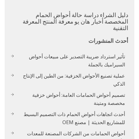
دليل الشراء
دراسة حالة
أحواض الحمام
المخصصة
أخبار هان يو
معرفة المنتج
المعرفة
التقنية
أحدث المنشورات
تأثير استرداد ضريبة التصدير على مبيعات أحواض
السيراميك بالجملة
عملية تصنيع الأحواض الخزفية: من الطين إلى الإنتاج
الذكي
تصميم أحواض الحمامات العامة: أحواض خزفية
مخصصة ومتينة
أحدث اتجاهات أحواض الحمام ذات التصميم البسيط
للمشاريع الحديثة | مصنع OEM
أحواض الحمامات من الشركات المصنعة للمعدات