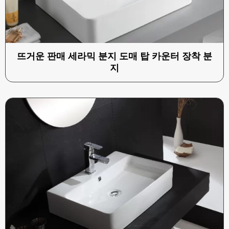
뜨거운 판매 세라믹 분지 도매 탑 카운터 장착 분
지