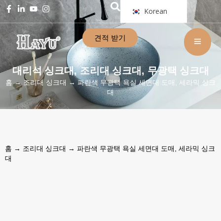
Korean
견적 받기
대리석 싱크대
조리대 싱크대
무광택 싱크대
,
,
홈
→
조리대 싱크대
→ 파란색 무광택 욕실 세면대 도매, 세라믹 싱크
대
홈
→
조리대 싱크대
→ 파란색 무광택 욕실 세면대 도매, 세라믹 싱크
대