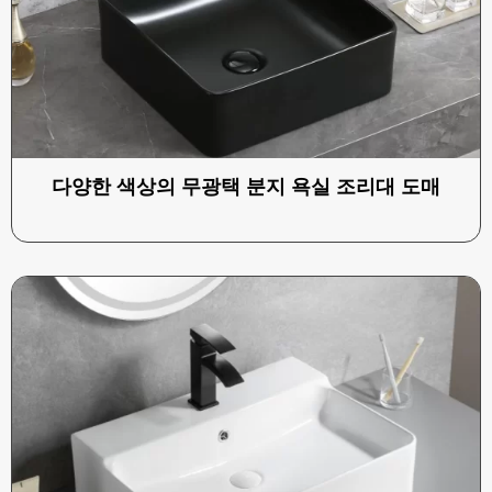
다양한 색상의 무광택 분지 욕실 조리대 도매