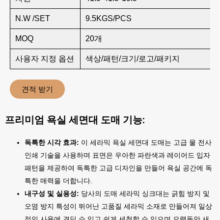
N.W /SET
9.5KGS/PCS
MOQ
20개
사용자 지정 옵션
색상/패턴/크기/로고/패키지
견적 받기
프리미엄 욕실 세면대 도매 기능:
독특한 시각 효과:
이 세라믹 욕실 세면대 도매는 고급 물 전사
인쇄 기술을 사용하며 표면은 우아한 파란색과 레이어드 입자
패턴을 제공하여 독특한 고급 디자인을 만들어 욕실 공간에 독
특한 매력을 더합니다.
내구성 및 실용성:
당사의 도매 세라믹 싱크대는 긁힘 방지 및
오염 방지 특성이 뛰어난 고품질 세라믹 소재로 만들어져 일상
적인 사용에 견딜 수 있고 쉽게 세척할 수 있으며 오랫동안 새