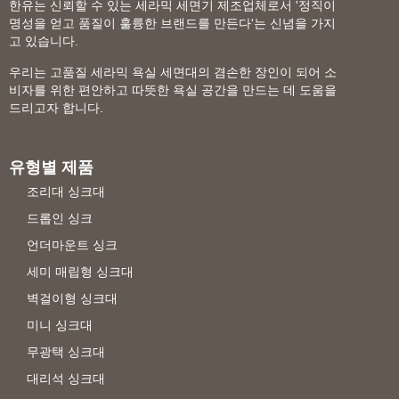
한유는 신뢰할 수 있는 세라믹 세면기 제조업체로서 '정직이
명성을 얻고 품질이 훌륭한 브랜드를 만든다'는 신념을 가지
고 있습니다.
우리는 고품질 세라믹 욕실 세면대의 겸손한 장인이 되어 소
비자를 위한 편안하고 따뜻한 욕실 공간을 만드는 데 도움을
드리고자 합니다.
유형별 제품
조리대 싱크대
드롭인 싱크
언더마운트 싱크
세미 매립형 싱크대
벽걸이형 싱크대
미니 싱크대
무광택 싱크대
대리석 싱크대