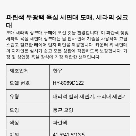
파란색 무광택 욕실 세면대 도매, 세라믹 싱크
대
도매 세라믹 싱크대 구매에 오신 것을 환영합니다. 이 파란색 젖빛
세라믹 욕실 세면대 싱크대는 물 전사 인쇄 기술을 사용하여 고급
스럽고 절묘한 레이어 입자 패턴을 제공합니다. 카운터 위 세면대
의 디자인은 설치가 쉽고 모든 상황에 적합하도록 보장합니다. 가
정 및 상업용 욕실 장식에 가장 적합한 선택입니다.
제조업체
한유
모델 번호
HY-8069D122
유형
대리석 컬러 세면기, 조리대 세면기
모양
둥근 모양
색상
파란색
차원
41.5*41.5*13.5