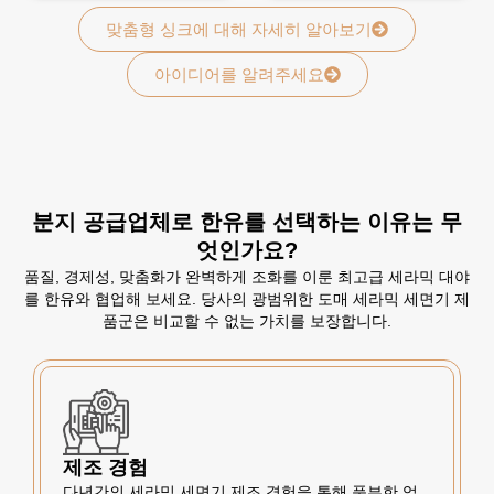
맞춤형 싱크에 대해 자세히 알아보기
아이디어를 알려주세요
분지 공급업체로 한유를 선택하는 이유는 무
엇인가요?
품질, 경제성, 맞춤화가 완벽하게 조화를 이룬 최고급 세라믹 대야
를 한유와 협업해 보세요. 당사의 광범위한 도매 세라믹 세면기 제
품군은 비교할 수 없는 가치를 보장합니다.
제조 경험
다년간의 세라믹 세면기 제조 경험을 통해 풍부한 업