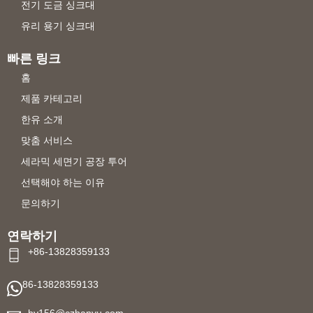
전기 도금 싱크대
유리 용기 싱크대
빠른 링크
홈
제품 카테고리
한유 소개
맞춤 서비스
세라믹 세면기 공장 투어
선택해야 하는 이유
문의하기
연락하기
+86-13828359133
86-13828359133
hy156@czhanyu.com