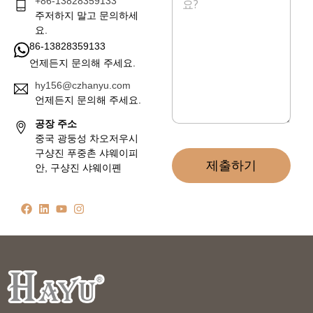
+86-13828359133
지
*
주저하지 말고 문의하세
요.
86-13828359133
언제든지 문의해 주세요.
hy156@czhanyu.com
언제든지 문의해 주세요.
공장 주소
중국 광둥성 차오저우시
구샹진 푸중촌 샤웨이피
제출하기
안, 구샹진 샤웨이폔