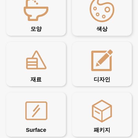
모양
색상
재료
디자인
Surface
패키지