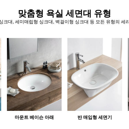
맞춤형 욕실 세면대 유형
싱크대, 세미매립형 싱크대, 벽걸이형 싱크대 등 모든 유형의 세
마운트 베이슨 아래
반 매입형 세면기