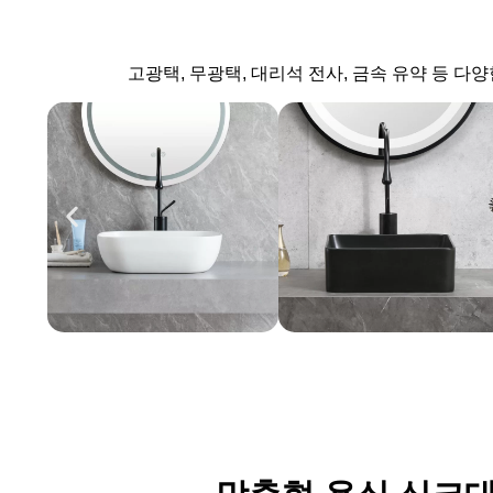
고광택, 무광택, 대리석 전사, 금속 유약 등 