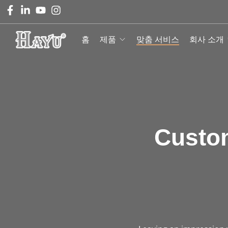
홈
제품
맞춤 서비스
회사 소개
Custo