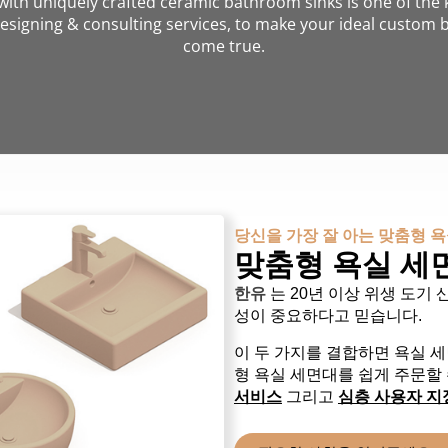
ith uniquely crafted ceramic bathroom sinks is one of the 
esigning & consulting services, to make your ideal custom 
come true.
당신을 가장 잘 아는 맞춤형 
맞춤형 욕실 세
한유
는 20년 이상 위생 도기
성이 중요하다고 믿습니다.
이 두 가지를 결합하면 욕실 
형 욕실 세면대를 쉽게 주문할
서비스
그리고
심층
사용자 지