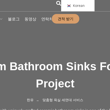
Korean
견적 받기
블로그
동영상
연락처
m Bathroom Sinks Fo
Project
한유
맞춤형 욕실 세면대 서비스