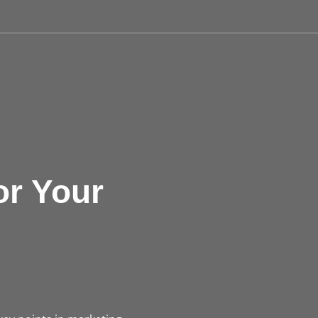
r Your