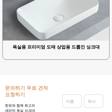
욕실용 프리미엄 도매 상업용 드롭인 싱크대
문의하기
무료 견적
요청하기
이
회
름
사
*
한유와 함께 최고의
세라믹 욕실 싱크대