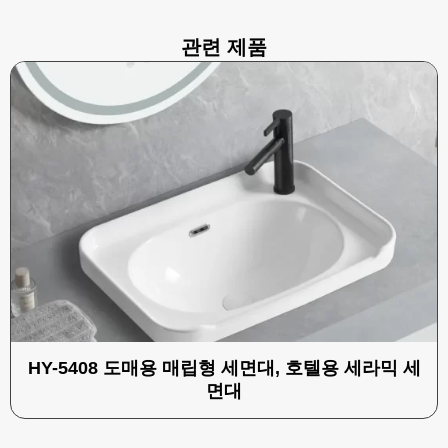
관련 제품
HY-5408 도매용 매립형 세면대, 호텔용 세라믹 세
면대