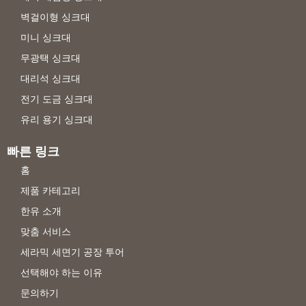
벽걸이형 싱크대
미니 싱크대
무광택 싱크대
대리석 싱크대
전기 도금 싱크대
유리 용기 싱크대
빠른 링크
홈
제품 카테고리
한유 소개
맞춤 서비스
세라믹 세면기 공장 투어
선택해야 하는 이유
문의하기