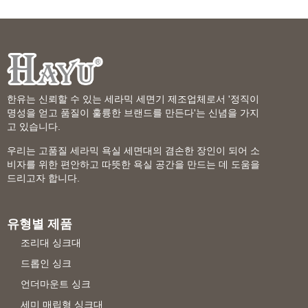
한유는 신뢰할 수 있는 세라믹 세면기 제조업체로서 '정직이
명성을 얻고 품질이 훌륭한 브랜드를 만든다'는 신념을 가지
고 있습니다.
우리는 고품질 세라믹 욕실 세면대의 겸손한 장인이 되어 소
비자를 위한 편안하고 따뜻한 욕실 공간을 만드는 데 도움을
드리고자 합니다.
유형별 제품
조리대 싱크대
드롭인 싱크
언더마운트 싱크
세미 매립형 싱크대