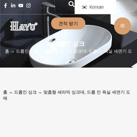
Korean
견적 받기
드롭인 싱크
홈
→
드롭인 싱크
→ 맞춤형 세라믹 싱크대, 드롭 인 욕실 세면기 도
매
홈
→
드롭인 싱크
→ 맞춤형 세라믹 싱크대, 드롭 인 욕실 세면기 도
매