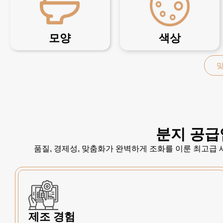
모양
색상
맞
분지 공급
품질, 경제성, 맞춤화가 완벽하게 조화를 이룬 최고급
제조 경험