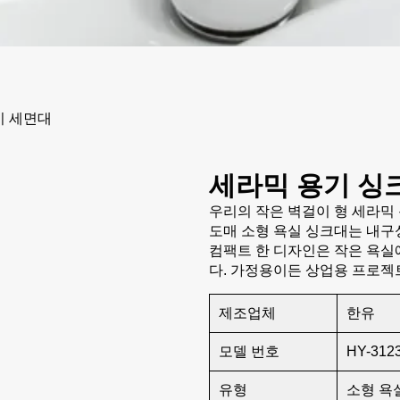
이 세면대
세라믹 용기 싱
우리의 작은 벽걸이 형 세라믹
도매 소형 욕실 싱크대는 내구
컴팩트 한 디자인은 작은 욕실
다. 가정용이든 상업용 프로젝
제조업체
한유
모델 번호
HY-312
유형
소형 욕