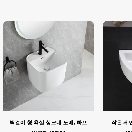
벽걸이 형 욕실 싱크대 도매, 하프
작은 세