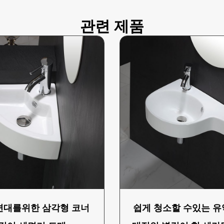
관련 제품
면대를위한 삼각형 코너
쉽게 청소할 수있는 유