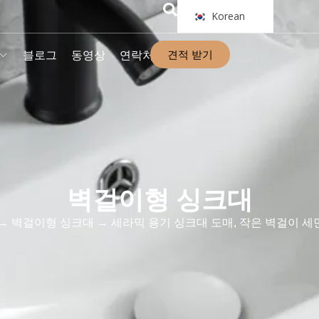
Korean
견적 받기
블로그
동영상
연락처
벽걸이형 싱크대
→
벽걸이형 싱크대
→ 세라믹 용기 싱크대 도매, 작은 벽걸이 세