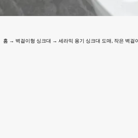
홈
→
벽걸이형 싱크대
→ 세라믹 용기 싱크대 도매, 작은 벽걸