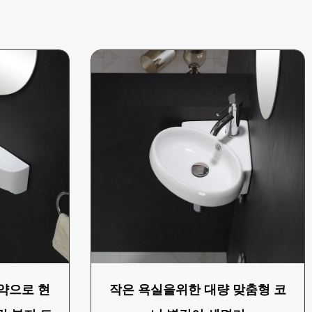
약으로 현
작은 욕실을위한 대량 맞춤형 코