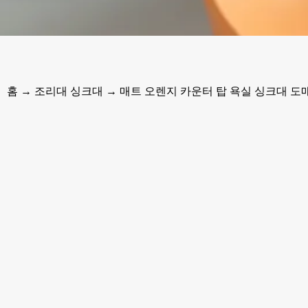
홈
→
조리대 싱크대
→ 매트 오렌지 카운터 탑 욕실 싱크대 도