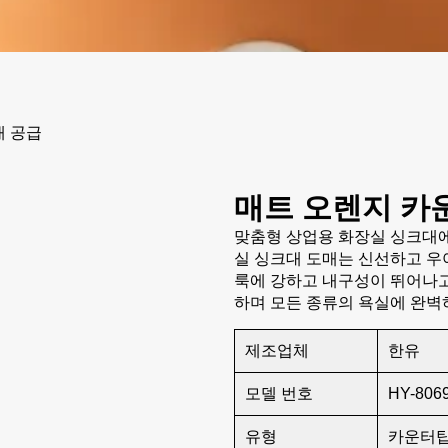
매 공급
매트 오렌지 카
맞춤형 상업용 화장실 싱크대에
실 싱크대 도매는 신선하고 우
룩에 강하고 내구성이 뛰어나고
하며 모든 종류의 욕실에 완벽
제조업체
한유
모델 번호
HY-806
유형
카운터탑