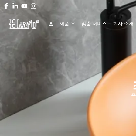
홈
제품
맞춤 서비스
회사 소개
홈