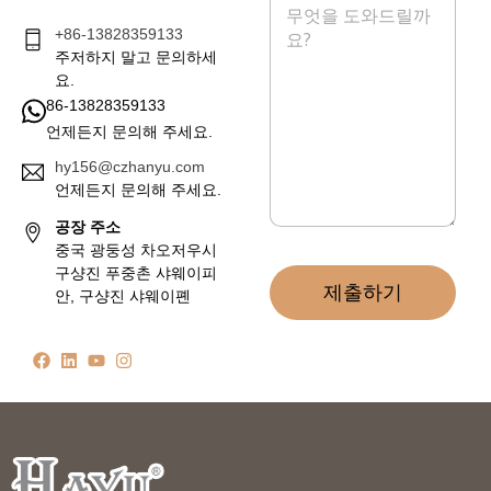
시
+86-13828359133
지
*
주저하지 말고 문의하세
요.
86-13828359133
언제든지 문의해 주세요.
hy156@czhanyu.com
언제든지 문의해 주세요.
공장 주소
중국 광둥성 차오저우시
구샹진 푸중촌 샤웨이피
제출하기
안, 구샹진 샤웨이폔