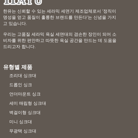
한유는 신뢰할 수 있는 세라믹 세면기 제조업체로서 '정직이
명성을 얻고 품질이 훌륭한 브랜드를 만든다'는 신념을 가지
고 있습니다.
우리는 고품질 세라믹 욕실 세면대의 겸손한 장인이 되어 소
비자를 위한 편안하고 따뜻한 욕실 공간을 만드는 데 도움을
드리고자 합니다.
유형별 제품
조리대 싱크대
드롭인 싱크
언더마운트 싱크
세미 매립형 싱크대
벽걸이형 싱크대
미니 싱크대
무광택 싱크대