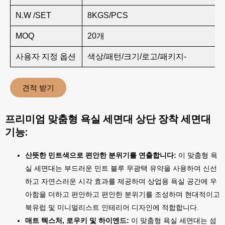
N.W /SET
8KGS/PCS
MOQ
20개
사용자 지정 옵션
색상/패턴/크기/로고/패키지-
견적 받기
프리미엄 맞춤형 욕실 세면대 상단 장착 세면대
기능:
산뜻한 민트색으로 편안한 분위기를 연출합니다:
이 맞춤형 욕
실 세면대는 부드러운 민트 블루 무광택 유약을 사용하여 신선
하고 자연스러운 시각 효과를 제공하며 상업용 욕실 공간에 우
아함을 더하고 편안하고 편안한 분위기를 조성하며 현대적이고
북유럽 및 미니멀리스트 인테리어 디자인에 적합합니다.
매트 텍스처, 로우키 및 하이엔드:
이 맞춤형 욕실 세면대는 섬