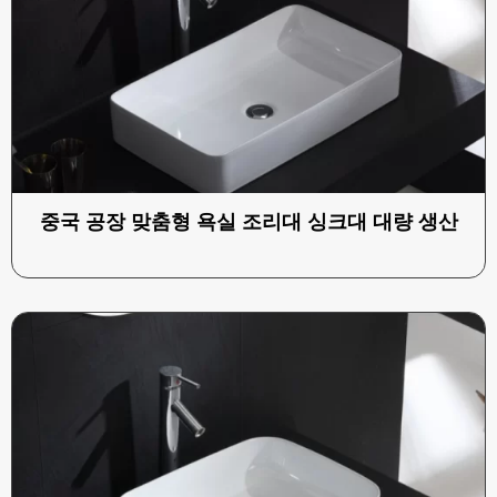
중국 공장 맞춤형 욕실 조리대 싱크대 대량 생산