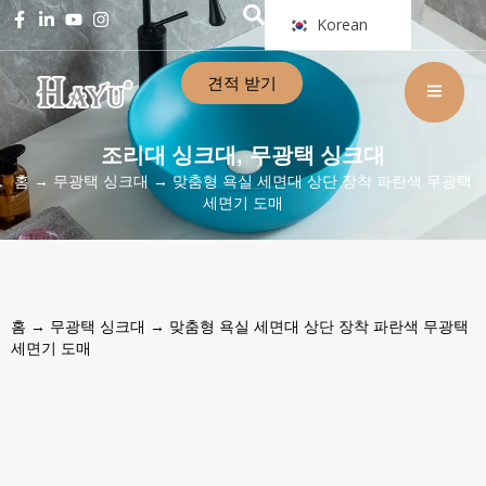
Korean
견적 받기
조리대 싱크대
무광택 싱크대
,
홈
→
무광택 싱크대
→ 맞춤형 욕실 세면대 상단 장착 파란색 무광택
세면기 도매
홈
→
무광택 싱크대
→ 맞춤형 욕실 세면대 상단 장착 파란색 무광택
세면기 도매