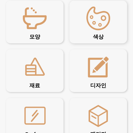
모양
색상
재료
디자인