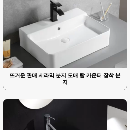
뜨거운 판매 세라믹 분지 도매 탑 카운터 장착 분
지