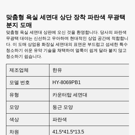
맞춤형 욕실 세면대 상단 장착 파란색 무광택
분지 도매
맞춤형 욕실 세면대 상판에 오신 것을 환영합니다. 당사의 파란색
무광택 대야는 신선하고 우아하며 현대적인 상업 공간에 적합합니
다. 이 도매 상업용 화장실 세면대의 표면은 부드럽고 섬세한 특수
청소하기 쉬운 유약 기술을 채택하여 얼룩이 쉽게 달라 붙지 않고
청소하기 쉽습니다.
제조업체
한유
모델 번호
HY-8069PB1
유형
카운터탑 세면대
모양
둥근 모양
색상
파란색
차원
41.5*41.5*13.5