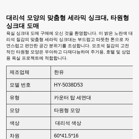
대리석 모양의 맞춤형 세라믹 싱크대, 타원형
싱크대 도매
욕실 싱크대 도매 구매에 오신 것을 환영합니다. 이 밝은 노란색 대
리석 질감의 맞춤형 세라믹 싱크대는 부드럽고 따뜻한 톤으로 자
연스럽고 편안한 공간 분위기를 조성합니다. 모조석 질감의 고전
적인 타원형 모양은 우아하고 다재다능하며 주거용, 호텔 및 상업
용 욕실 프로젝트에 적합합니다.
제조업체
한유
모델 번호
HY-5038D53
유형
카운터 탑 세면대
모양
타원형 모양
색상
대리석 색상
차원
60*41.5*16