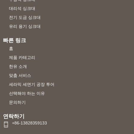
대리석 싱크대
전기 도금 싱크대
유리 용기 싱크대
빠른 링크
홈
제품 카테고리
한유 소개
맞춤 서비스
세라믹 세면기 공장 투어
선택해야 하는 이유
문의하기
연락하기
+86-13828359133