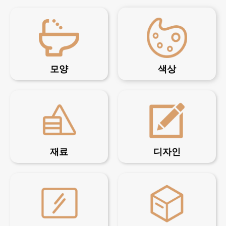
모양
색상
재료
디자인