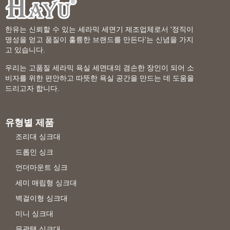
한유는 신뢰할 수 있는 세라믹 세면기 제조업체로서 '정직이
명성을 얻고 품질이 훌륭한 브랜드를 만든다'는 신념을 가지
고 있습니다.
우리는 고품질 세라믹 욕실 세면대의 겸손한 장인이 되어 소
비자를 위한 편안하고 따뜻한 욕실 공간을 만드는 데 도움을
드리고자 합니다.
유형별 제품
조리대 싱크대
드롭인 싱크
언더마운트 싱크
세미 매립형 싱크대
벽걸이형 싱크대
미니 싱크대
무광택 싱크대