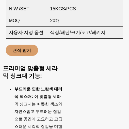
N.W /SET
15KGS/PCS
MOQ
20개
사용자 지정 옵션
색상/패턴/크기/로고/패키지
견적 받기
프리미엄 맞춤형 세라
믹 싱크대 기능:
부드러운 연한 노란색 대리
석 텍스처:
이 맞춤형 세라
믹 싱크대는 따뜻한 색조와
자연스럽고 부드러운 질감
으로 공간에 고요하고 고급
스러운 시각적 질감을 더합