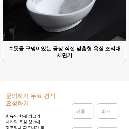
수돗물 구멍이있는 공장 직접 맞춤형 욕실 조리대
세면기
문의하기
무료 견적
요청하기
이
회
름
사
*
한유와 함께 최고의
세라믹 욕실 싱크대
제조업체 파트너가 되