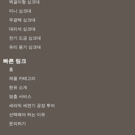
벽걸이형 싱크대
미니 싱크대
무광택 싱크대
대리석 싱크대
전기 도금 싱크대
유리 용기 싱크대
빠른 링크
홈
제품 카테고리
한유 소개
맞춤 서비스
세라믹 세면기 공장 투어
선택해야 하는 이유
문의하기