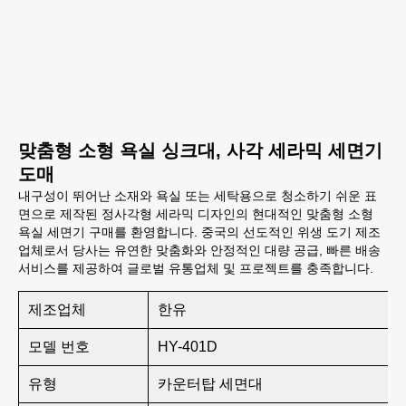
맞춤형 소형 욕실 싱크대, 사각 세라믹 세면기
도매
내구성이 뛰어난 소재와 욕실 또는 세탁용으로 청소하기 쉬운 표
면으로 제작된 정사각형 세라믹 디자인의 현대적인 맞춤형 소형
욕실 세면기 구매를 환영합니다. 중국의 선도적인 위생 도기 제조
업체로서 당사는 유연한 맞춤화와 안정적인 대량 공급, 빠른 배송
서비스를 제공하여 글로벌 유통업체 및 프로젝트를 충족합니다.
제조업체
한유
모델 번호
HY-401D
유형
카운터탑 세면대