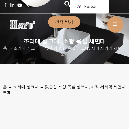
Korean
견적 받기
조리대 싱크대
소형 욕실 세면대
,
홈
→
조리대 싱크대
→ 맞춤형 소형 욕실 싱크대, 사각 세라믹 세면대
도매
홈
→
조리대 싱크대
→ 맞춤형 소형 욕실 싱크대, 사각 세라믹 세면대
도매