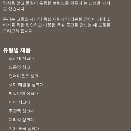
명성을 얻고 품질이 훌륭한 브랜드를 만든다'는 신념을 가지
고 있습니다.
우리는 고품질 세라믹 욕실 세면대의 겸손한 장인이 되어 소
비자를 위한 편안하고 따뜻한 욕실 공간을 만드는 데 도움을
드리고자 합니다.
유형별 제품
조리대 싱크대
드롭인 싱크
언더마운트 싱크
세미 매립형 싱크대
벽걸이형 싱크대
미니 싱크대
무광택 싱크대
대리석 싱크대
전기 도금 싱크대