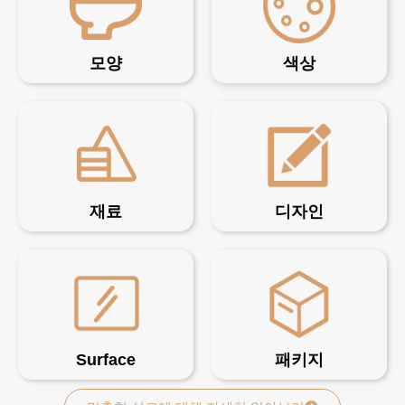
모양
색상
재료
디자인
Surface
패키지