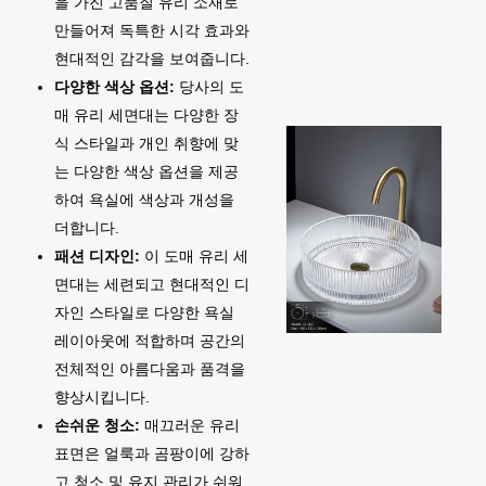
을 가진 고품질 유리 소재로
만들어져 독특한 시각 효과와
현대적인 감각을 보여줍니다.
다양한 색상 옵션:
당사의 도
매 유리 세면대는 다양한 장
식 스타일과 개인 취향에 맞
는 다양한 색상 옵션을 제공
하여 욕실에 색상과 개성을
더합니다.
패션 디자인:
이 도매 유리 세
면대는 세련되고 현대적인 디
자인 스타일로 다양한 욕실
레이아웃에 적합하며 공간의
전체적인 아름다움과 품격을
향상시킵니다.
손쉬운 청소:
매끄러운 유리
표면은 얼룩과 곰팡이에 강하
고 청소 및 유지 관리가 쉬워