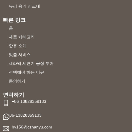
유리 용기 싱크대
빠른 링크
홈
제품 카테고리
한유 소개
맞춤 서비스
세라믹 세면기 공장 투어
선택해야 하는 이유
문의하기
연락하기
+86-13828359133
86-13828359133
hy156@czhanyu.com