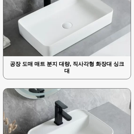
공장 도매 매트 분지 대량, 직사각형 화장대 싱크
대