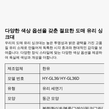
다양한 색상 옵션을 갖춘 절묘한 도매 유리 싱
크대
우리의 도매 유리 싱크대는 높은 투명성과 밝은 광택을 가진 고품
질 유리 소재로 만들어져 독특한 시각 효과와 현대적인 감각을 보
여줍니다. 다양한 장식 스타일에 맞는 다양한 색상 옵션을 제공하
여 욕실에 색상과 개성을 더합니다.
제조업체
한유
모델 번호
HY-GL36/ HY-GL36D
유형
유리 세면기
모양
둥근 모양
블랙/화이트/블루/그레이/핑크/그린/