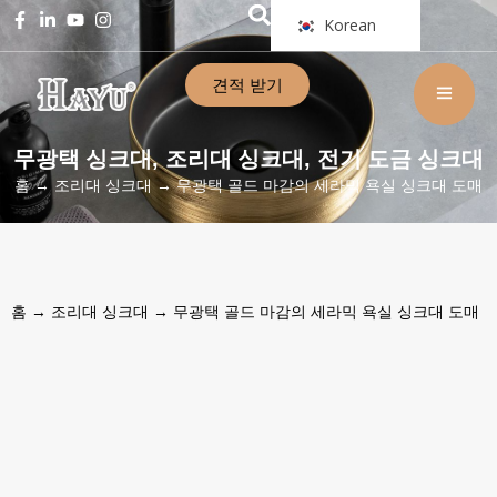
Korean
견적 받기
무광택 싱크대
조리대 싱크대
전기 도금 싱크대
,
,
홈
→
조리대 싱크대
→ 무광택 골드 마감의 세라믹 욕실 싱크대 도매
홈
→
조리대 싱크대
→ 무광택 골드 마감의 세라믹 욕실 싱크대 도매