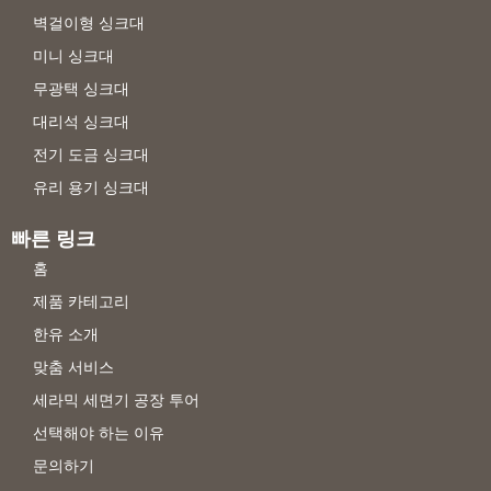
벽걸이형 싱크대
미니 싱크대
무광택 싱크대
대리석 싱크대
전기 도금 싱크대
유리 용기 싱크대
빠른 링크
홈
제품 카테고리
한유 소개
맞춤 서비스
세라믹 세면기 공장 투어
선택해야 하는 이유
문의하기