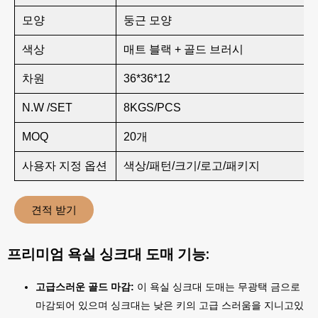
모양
둥근 모양
색상
매트 블랙 + 골드 브러시
차원
36*36*12
N.W /SET
8KGS/PCS
MOQ
20개
사용자 지정 옵션
색상/패턴/크기/로고/패키지
견적 받기
프리미엄 욕실 싱크대 도매 기능:
고급스러운 골드 마감:
이 욕실 싱크대 도매는 무광택 금으로
마감되어 있으며 싱크대는 낮은 키의 고급 스러움을 지니고있