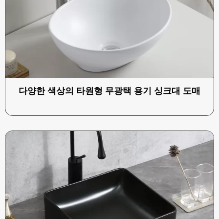
다양한 색상의 타원형 무광택 용기 싱크대 도매