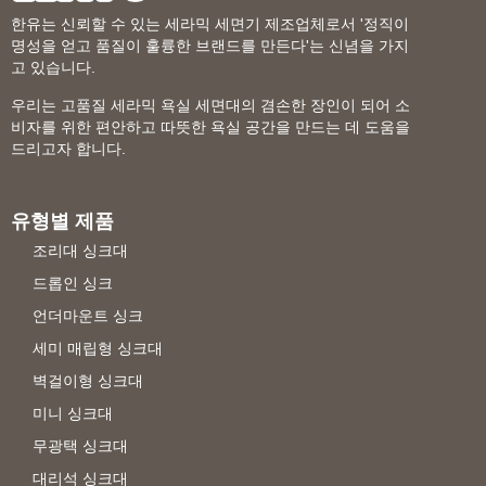
한유는 신뢰할 수 있는 세라믹 세면기 제조업체로서 '정직이
명성을 얻고 품질이 훌륭한 브랜드를 만든다'는 신념을 가지
고 있습니다.
우리는 고품질 세라믹 욕실 세면대의 겸손한 장인이 되어 소
비자를 위한 편안하고 따뜻한 욕실 공간을 만드는 데 도움을
드리고자 합니다.
유형별 제품
조리대 싱크대
드롭인 싱크
언더마운트 싱크
세미 매립형 싱크대
벽걸이형 싱크대
미니 싱크대
무광택 싱크대
대리석 싱크대