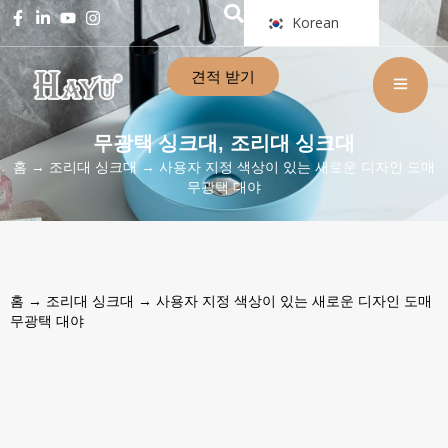
Korean
견적 받기
무광택 싱크대
조리대 싱크대
,
홈
→
조리대 싱크대
→ 사용자 지정 색상이 있는 새로운 디자인 도매
무광택 대야
홈
→
조리대 싱크대
→ 사용자 지정 색상이 있는 새로운 디자인 도매
무광택 대야