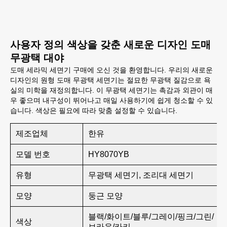
사용자 정의 색상을 갖춘 새로운 디자인 도매
무광택 대야
도매 세라믹 세면기 구매에 오신 것을 환영합니다. 우리의 새로운
디자인의 원형 도매 무광택 세면기는 절묘한 무광택 질감으로 욕
실의 미학을 재정의합니다. 이 무광택 세면기는 촉감과 외관이 매
우 좋으며 내구성이 뛰어나고 매일 사용하기에 쉽게 청소할 수 있
습니다. 색상은 필요에 따라 맞춤 설정할 수 있습니다.
제조업체
한유
모델 번호
HY8070YB
유형
무광택 세면기, 조리대 세면기
모양
둥근 모양
블랙/화이트/블루/그레이/핑크/그린/
색상
브라운/카키......