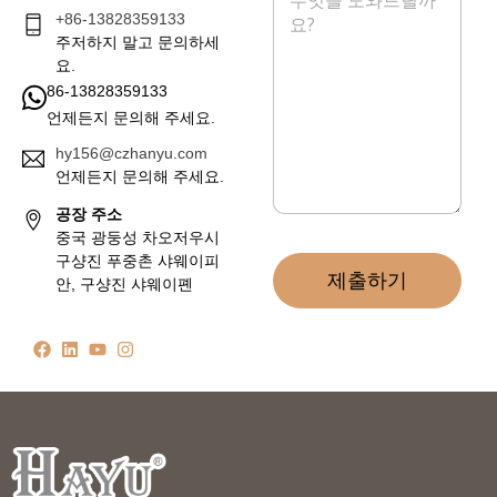
시
+86-13828359133
지
*
주저하지 말고 문의하세
요.
86-13828359133
언제든지 문의해 주세요.
hy156@czhanyu.com
언제든지 문의해 주세요.
공장 주소
중국 광둥성 차오저우시
구샹진 푸중촌 샤웨이피
제출하기
안, 구샹진 샤웨이폔