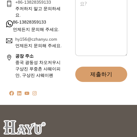
+86-13828359133
지
*
주저하지 말고 문의하세
요.
86-13828359133
언제든지 문의해 주세요.
hy156@czhanyu.com
언제든지 문의해 주세요.
공장 주소
중국 광둥성 차오저우시
구샹진 푸중촌 샤웨이피
제출하기
안, 구샹진 샤웨이폔