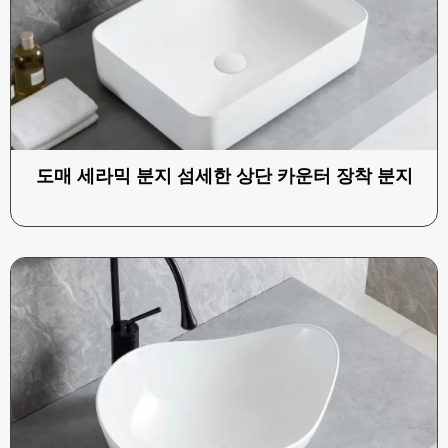
도매 세라믹 분지 섬세한 상단 카운터 장착 분지