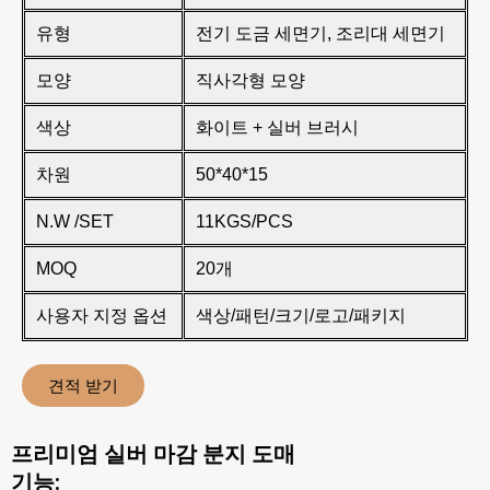
유형
전기 도금 세면기, 조리대 세면기
모양
직사각형 모양
색상
화이트 + 실버 브러시
차원
50*40*15
N.W /SET
11KGS/PCS
MOQ
20개
사용자 지정 옵션
색상/패턴/크기/로고/패키지
견적 받기
프리미엄 실버 마감 분지 도매
기능: