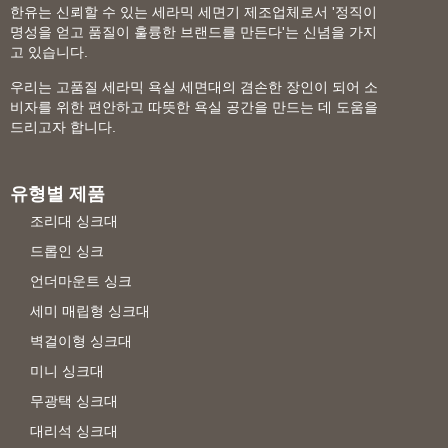
한유는 신뢰할 수 있는 세라믹 세면기 제조업체로서 '정직이
명성을 얻고 품질이 훌륭한 브랜드를 만든다'는 신념을 가지
고 있습니다.
우리는 고품질 세라믹 욕실 세면대의 겸손한 장인이 되어 소
비자를 위한 편안하고 따뜻한 욕실 공간을 만드는 데 도움을
드리고자 합니다.
유형별 제품
조리대 싱크대
드롭인 싱크
언더마운트 싱크
세미 매립형 싱크대
벽걸이형 싱크대
미니 싱크대
무광택 싱크대
대리석 싱크대