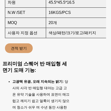
차원
45.5*45.5*16.5
N.W /SET
16KGS/PCS
MOQ
20개
사용자 지정 옵션
색상/패턴/크기/로고/패키지
견적 받기
프리미엄 스퀘어 반 매입형 세
면기 도매 기능:
고광택 유광, 오래 지속되는 밝기:
당
사의 사각 반 매입형 대야는 고급 고
온 유약 기술을 사용하여 표면이 매끄
럽고 깨지기 쉽고 얼룩이 생기지 않으
며 청소가 쉬우 며 수년 동안 사용한