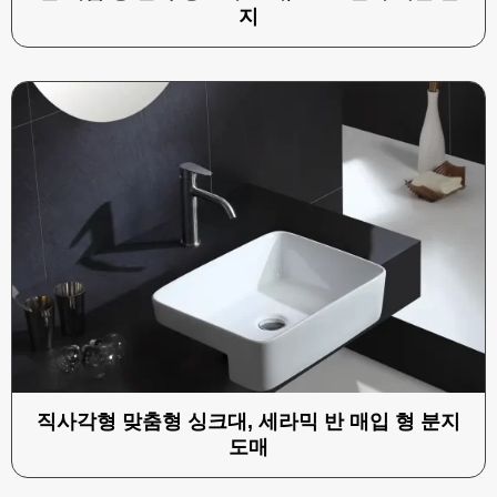
지
직사각형 맞춤형 싱크대, 세라믹 반 매입 형 분지
도매