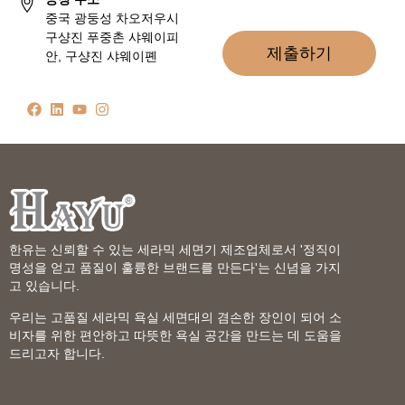
중국 광둥성 차오저우시
구샹진 푸중촌 샤웨이피
제출하기
안, 구샹진 샤웨이폔
한유는 신뢰할 수 있는 세라믹 세면기 제조업체로서 '정직이
명성을 얻고 품질이 훌륭한 브랜드를 만든다'는 신념을 가지
고 있습니다.
우리는 고품질 세라믹 욕실 세면대의 겸손한 장인이 되어 소
비자를 위한 편안하고 따뜻한 욕실 공간을 만드는 데 도움을
드리고자 합니다.