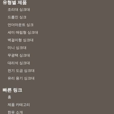
유형별 제품
조리대 싱크대
드롭인 싱크
언더마운트 싱크
세미 매립형 싱크대
벽걸이형 싱크대
미니 싱크대
무광택 싱크대
대리석 싱크대
전기 도금 싱크대
유리 용기 싱크대
빠른 링크
홈
제품 카테고리
한유 소개