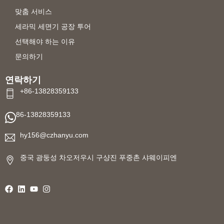
맞춤 서비스
세라믹 세면기 공장 투어
선택해야 하는 이유
문의하기
연락하기
+86-13828359133
86-13828359133
hy156@czhanyu.com
중국 광둥성 차오저우시 구샹진 푸중촌 샤웨이피엔