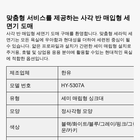
맞춤형 서비스를 제공하는 사각 반 매입형 세
면기 도매
사각 반 매입형 세면기 도매 구매를 환영합니다. 맞춤형 세라믹 세
면기는 모든 욕실에 우아함과 현대성을 더하여 세련된 중심이 될
수 있습니다. 얇은 프로파일과 설치가 간편한 세미 매립형 설치로
주거용, 호텔 및 상업용 응용 분야에 활용할 수있는 현대적인 욕실
에 적합한 옵션입니다.
제조업체
한유
모델 번호
HY-5307A
유형
세미 매립형 싱크대
모양
정사각형 모양
블랙/화이트/블루/그레이/핑크/그린
색상
운/카키