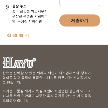
공장 주소
중국 광둥성 차오저우시
구샹진 푸중촌 샤웨이피
제출하기
안, 구샹진 샤웨이폔
한유는 신뢰할 수 있는 세라믹 세면기 제조업체로서 '정직이
명성을 얻고 품질이 훌륭한 브랜드를 만든다'는 신념을 가지
고 있습니다.
우리는 고품질 세라믹 욕실 세면대의 겸손한 장인이 되어 소
비자를 위한 편안하고 따뜻한 욕실 공간을 만드는 데 도움을
드리고자 합니다.