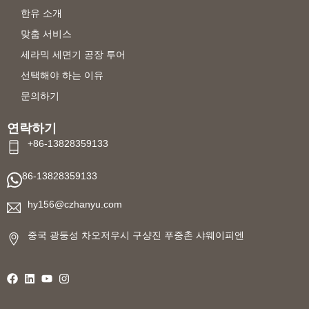
한유 소개
맞춤 서비스
세라믹 세면기 공장 투어
선택해야 하는 이유
문의하기
연락하기
+86-13828359133
86-13828359133
hy156@czhanyu.com
중국 광둥성 차오저우시 구샹진 푸중촌 샤웨이피엔