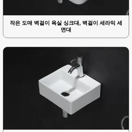
작은 도매 벽걸이 욕실 싱크대, 벽걸이 세라믹 세
면대