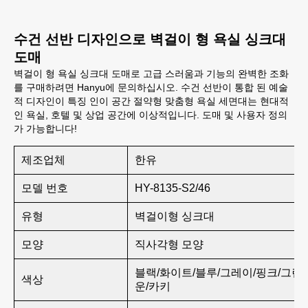
수건 선반 디자인으로 벽걸이 형 욕실 싱크대
도매
벽걸이 형 욕실 싱크대 도매로 고급 스러움과 기능의 완벽한 조화
를 구매하려면 Hanyu에 문의하십시오. 수건 선반이 통합 된 예술
적 디자인이 특징 인이 공간 절약형 맞춤형 욕실 세면대는 현대적
인 욕실, 호텔 및 상업 공간에 이상적입니다. 도매 및 사용자 정의
가 가능합니다!
제조업체
한유
모델 번호
HY-8135-S2/46
유형
벽걸이형 싱크대
모양
직사각형 모양
블랙/화이트/블루/그레이/핑크/그린
색상
운/카키