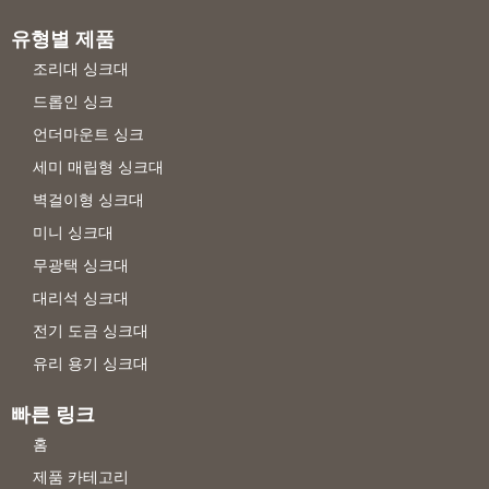
유형별 제품
조리대 싱크대
드롭인 싱크
언더마운트 싱크
세미 매립형 싱크대
벽걸이형 싱크대
미니 싱크대
무광택 싱크대
대리석 싱크대
전기 도금 싱크대
유리 용기 싱크대
빠른 링크
홈
제품 카테고리