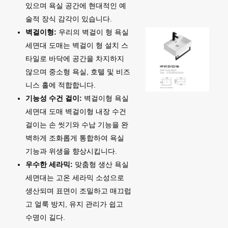
있으며 욕실 공간에 현대적인 예
술적 장식 감각이 있습니다.
벽걸이형:
우리의 벽걸이 형 욕실
세면대 도매는 벽걸이 형 설치 스
타일로 바닥에 공간을 차지하지
않으며 중소형 욕실, 호텔 및 비즈
니스 홀에 적합합니다.
기능성 수건 걸이:
벽걸이형 욕실
세면대 도매 벽걸이형 내장 수건
걸이는 손 씻기와 수납 기능을 완
벽하게 조화롭게 통합하여 욕실
기능과 위생을 향상시킵니다.
우수한 세라믹:
맞춤형 생산 욕실
세면대는 고온 세라믹 소성으로
생산되며 표면이 조밀하고 매끄럽
고 얼룩 방지, 유지 관리가 쉽고
수명이 길다.