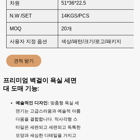
차원
51*36*22.5
N.W /SET
14KGS/PCS
MOQ
20개
사용자 지정 옵션
색상/패턴/크기/로고/패키지
견적 받기
프리미엄 벽걸이 욕실 세면
대 도매 기능:
예술적인 디자인:
맞춤형 욕실 세
면기는 고급스러움과 예술적 아름
다움을 결합합니다. 직사각형 스
타일은 세련되고 세련되고 독특한
모양과 세심한 디테일을 가지고