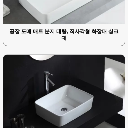
공장 도매 매트 분지 대량, 직사각형 화장대 싱크
대