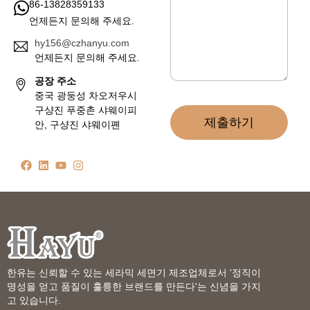
86-13828359133
언제든지 문의해 주세요.
hy156@czhanyu.com
언제든지 문의해 주세요.
공장 주소
중국 광둥성 차오저우시
구샹진 푸중촌 샤웨이피
제출하기
안, 구샹진 샤웨이폔
한유는 신뢰할 수 있는 세라믹 세면기 제조업체로서 '정직이
명성을 얻고 품질이 훌륭한 브랜드를 만든다'는 신념을 가지
고 있습니다.