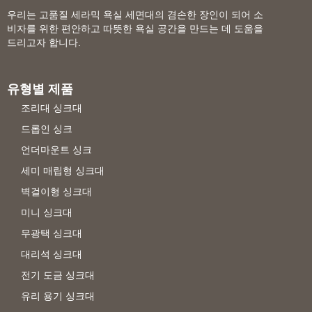
우리는 고품질 세라믹 욕실 세면대의 겸손한 장인이 되어 소
비자를 위한 편안하고 따뜻한 욕실 공간을 만드는 데 도움을
드리고자 합니다.
유형별 제품
조리대 싱크대
드롭인 싱크
언더마운트 싱크
세미 매립형 싱크대
벽걸이형 싱크대
미니 싱크대
무광택 싱크대
대리석 싱크대
전기 도금 싱크대
유리 용기 싱크대