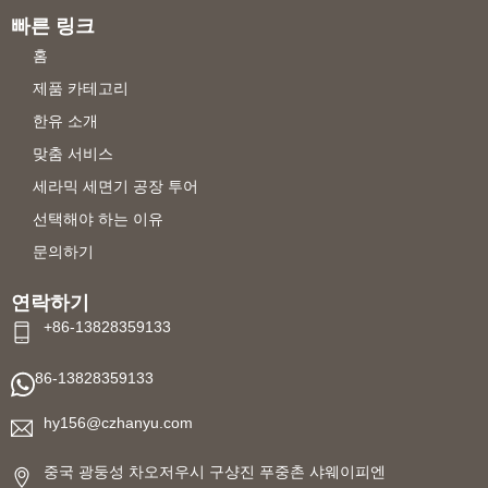
빠른 링크
홈
제품 카테고리
한유 소개
맞춤 서비스
세라믹 세면기 공장 투어
선택해야 하는 이유
문의하기
연락하기
+86-13828359133
86-13828359133
hy156@czhanyu.com
중국 광둥성 차오저우시 구샹진 푸중촌 샤웨이피엔