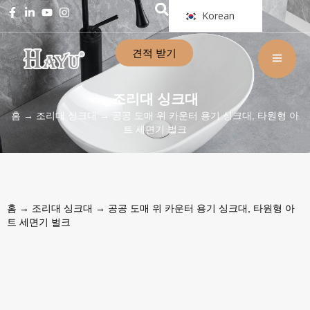
Korean
견적 받기
조리대 싱크대
홈
→
조리대 싱크대
→ 공공 도매 위 카운터 용기 싱크대, 타원형 아
트 세면기 벌크
홈
→
조리대 싱크대
→ 공공 도매 위 카운터 용기 싱크대, 타원형 아
트 세면기 벌크