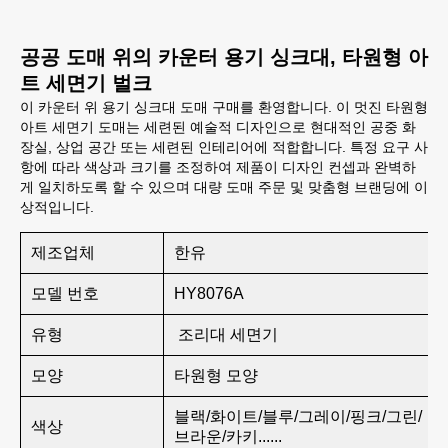
공공 도매 위의 카운터 용기 싱크대, 타원형 아
트 세면기 벌크
이 카운터 위 용기 싱크대 도매 구매를 환영합니다. 이 멋진 타원형
아트 세면기 도매는 세련된 예술적 디자인으로 현대적인 공중 화
장실, 상업 공간 또는 세련된 인테리어에 적합합니다. 특정 요구 사
항에 따라 색상과 크기를 조정하여 제품이 디자인 컨셉과 완벽하
게 일치하도록 할 수 있으며 대량 도매 주문 및 맞춤형 브랜딩에 이
상적입니다.
제조업체
한유
모델 번호
HY8076A
유형
조리대 세면기
모양
타원형 모양
블랙/화이트/블루/그레이/핑크/그린/
색상
브라운/카키......