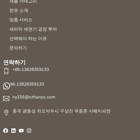
제품 카테고리
한유 소개
맞춤 서비스
세라믹 세면기 공장 투어
선택해야 하는 이유
문의하기
연락하기
+86-13828359133
86-13828359133
hy156@czhanyu.com
중국 광둥성 차오저우시 구샹진 푸중촌 샤웨이피엔