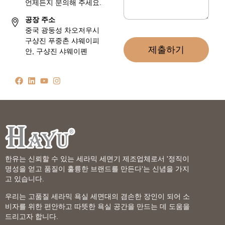
언제든지 문의해 주세요.
공장 주소
중국 광둥성 차오저우시
구샹진 푸중촌 샤웨이피
제출하기
안, 구샹진 샤웨이폔
한유는 신뢰할 수 있는 세라믹 세면기 제조업체로서 '정직이
명성을 얻고 품질이 훌륭한 브랜드를 만든다'는 신념을 가지
고 있습니다.
우리는 고품질 세라믹 욕실 세면대의 겸손한 장인이 되어 소
비자를 위한 편안하고 따뜻한 욕실 공간을 만드는 데 도움을
드리고자 합니다.