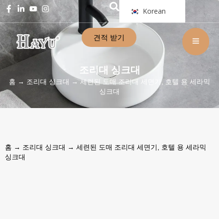
Korean
견적 받기
조리대 싱크대
홈
→
조리대 싱크대
→ 세련된 도매 조리대 세면기, 호텔 용 세라믹
싱크대
홈
→
조리대 싱크대
→ 세련된 도매 조리대 세면기, 호텔 용 세라믹
싱크대