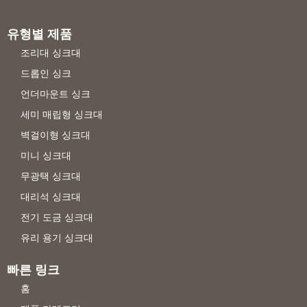
유형별 제품
조리대 싱크대
드롭인 싱크
언더마운트 싱크
세미 매립형 싱크대
벽걸이형 싱크대
미니 싱크대
무광택 싱크대
대리석 싱크대
전기 도금 싱크대
유리 용기 싱크대
빠른 링크
홈