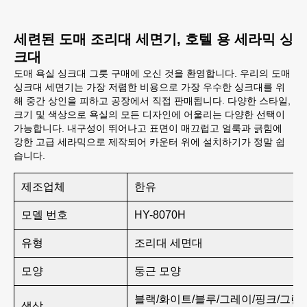
세련된 도매 조리대 세면기, 호텔 용 세라믹 싱
크대
도매 욕실 싱크대 그릇 구매에 오신 것을 환영합니다. 우리의 도매
싱크대 세면기는 가장 저렴한 비용으로 가장 우수한 싱크대를 위
해 중간 상인을 피하고 공장에서 직접 판매됩니다. 다양한 스타일,
크기 및 색상으로 욕실의 모든 디자인에 어울리는 다양한 선택이
가능합니다. 내구성이 뛰어나고 표면이 매끄럽고 얼룩과 긁힘에
강한 고급 세라믹으로 제작되어 카운터 위에 설치하기가 정말 쉽
습니다.
제조업체
한유
모델 번호
HY-8070H
유형
조리대 세면대
모양
둥근 모양
블랙/화이트/블루/그레이/핑크/그린
색상