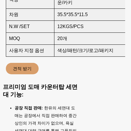
운/카키
차원
35.5*35.5*11.5
N.W /SET
12KGS/PCS
MOQ
20개
사용자 지정 옵션
색상/패턴/크기/로고/패키지
견적 받기
프리미엄 도매 카운터탑 세면
대 기능:
공장 직접 판매:
한유의 세면대 도
매는 공장에서 직접 판매하여 중간
상인의 가격 차이가 없으며, 욕실
세면대 대량 구매를 통해 고품질의