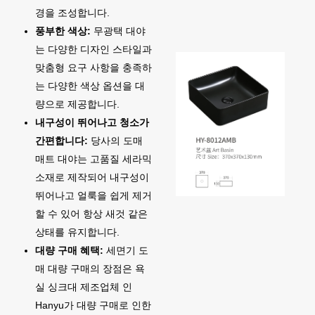
경을 조성합니다.
풍부한 색상:
무광택 대야
는 다양한 디자인 스타일과
맞춤형 요구 사항을 충족하
는 다양한 색상 옵션을 대
량으로 제공합니다.
내구성이 뛰어나고 청소가
간편합니다:
당사의 도매
매트 대야는 고품질 세라믹
소재로 제작되어 내구성이
뛰어나고 얼룩을 쉽게 제거
할 수 있어 항상 새것 같은
상태를 유지합니다.
대량 구매 혜택:
세면기 도
매 대량 구매의 장점은 욕
실 싱크대 제조업체 인
Hanyu가 대량 구매로 인한