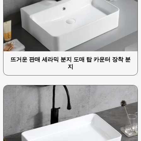
뜨거운 판매 세라믹 분지 도매 탑 카운터 장착 분
지