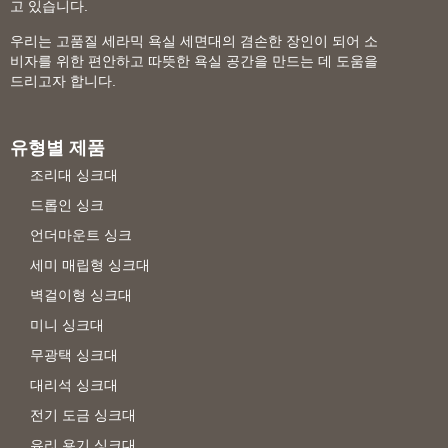
고 있습니다.
우리는 고품질 세라믹 욕실 세면대의 겸손한 장인이 되어 소
비자를 위한 편안하고 따뜻한 욕실 공간을 만드는 데 도움을
드리고자 합니다.
유형별 제품
조리대 싱크대
드롭인 싱크
언더마운트 싱크
세미 매립형 싱크대
벽걸이형 싱크대
미니 싱크대
무광택 싱크대
대리석 싱크대
전기 도금 싱크대
유리 용기 싱크대