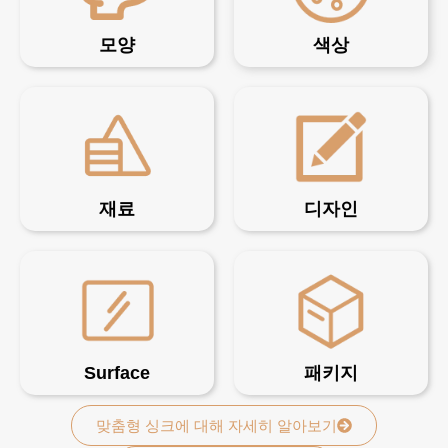
모양
색상
재료
디자인
Surface
패키지
맞춤형 싱크에 대해 자세히 알아보기