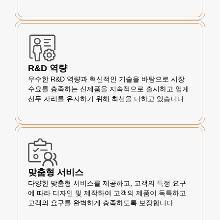
R&D 역량
우수한 R&D 역량과 혁신적인 기술을 바탕으로 시장
수요를 충족하는 신제품을 지속적으로 출시하고 업계
선두 자리를 유지하기 위해 최선을 다하고 있습니다.
맞춤형 서비스
다양한 맞춤형 서비스를 제공하고, 고객의 특정 요구
에 따라 디자인 및 제작하여 고객의 제품이 독특하고
고객의 요구를 완벽하게 충족하도록 보장합니다.