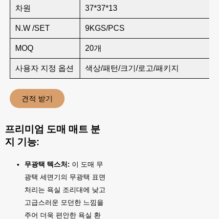
차원
37*37*13
N.W /SET
9KGS/PCS
MOQ
20개
사용자 지정 옵션
색상/패턴/크기/로고/패키지
견적 받기
프리미엄 도매 매트 분
지 기능:
무광택 텍스처:
이 도매 무
광택 세면기의 무광택 표면
처리는 욕실 조리대에 낮고
고급스러운 모던한 느낌을
주어 더욱 편안한 욕실 환