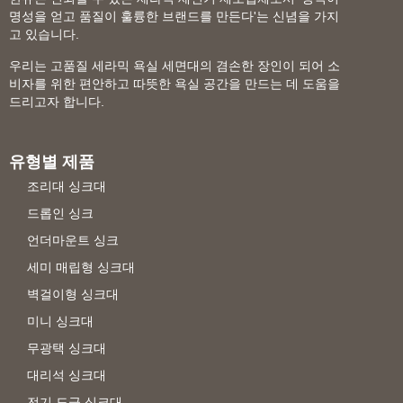
명성을 얻고 품질이 훌륭한 브랜드를 만든다'는 신념을 가지
고 있습니다.
우리는 고품질 세라믹 욕실 세면대의 겸손한 장인이 되어 소
비자를 위한 편안하고 따뜻한 욕실 공간을 만드는 데 도움을
드리고자 합니다.
유형별 제품
조리대 싱크대
드롭인 싱크
언더마운트 싱크
세미 매립형 싱크대
벽걸이형 싱크대
미니 싱크대
무광택 싱크대
대리석 싱크대
전기 도금 싱크대