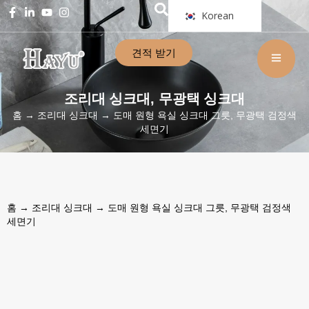
Korean
견적 받기
조리대 싱크대
무광택 싱크대
,
홈
→
조리대 싱크대
→ 도매 원형 욕실 싱크대 그릇, 무광택 검정색
세면기
홈
→
조리대 싱크대
→ 도매 원형 욕실 싱크대 그릇, 무광택 검정색
세면기