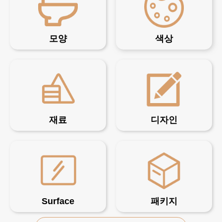
모양
색상
재료
디자인
Surface
패키지