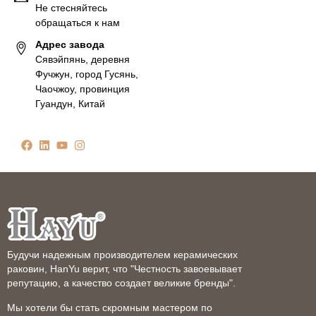
Не стесняйтесь
обращаться к нам
Адрес завода
Сявэйпянь, деревня
Фучжун, город Гусянь,
Чаочжоу, провинция
Гуандун, Китай
Будучи надежным производителем керамических
раковин, HanYu верит, что "Честность завоевывает
репутацию, а качество создает великие бренды".
Мы хотели бы стать скромным мастером по