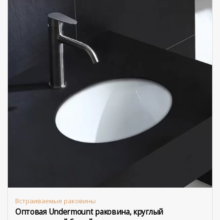
Встраиваемые раковины
Оптовая Undermount раковина, круглый