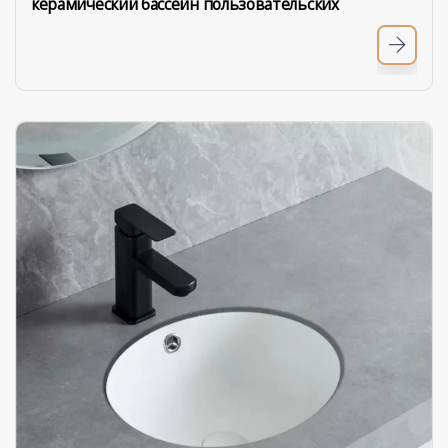
керамический бассейн пользовательских