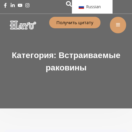
Russian
Получить цитату
Категория:
Встраиваемые
раковины