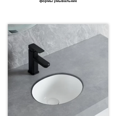
формы умывальник