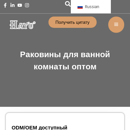
Russian
Получить цитату
Раковины для ванной
комнаты оптом
ODM/OEM доступный