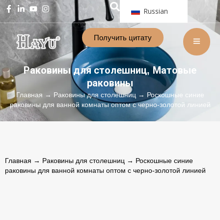
Russian
Получить цитату
Раковины для столешниц
Матовые
,
раковины
Главная
→
Раковины для столешниц
→ Роскошные синие
раковины для ванной комнаты оптом с черно-золотой линией
Главная
→
Раковины для столешниц
→ Роскошные синие
раковины для ванной комнаты оптом с черно-золотой линией