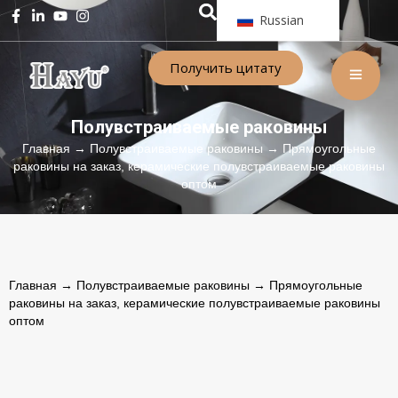
Russian
Получить цитату
Полувстраиваемые раковины
Главная
→
Полувстраиваемые раковины
→ Прямоугольные
раковины на заказ, керамические полувстраиваемые раковины
оптом
Главная
→
Полувстраиваемые раковины
→ Прямоугольные
раковины на заказ, керамические полувстраиваемые раковины
оптом