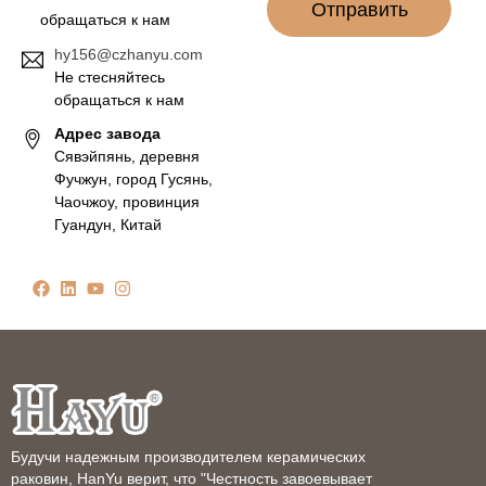
Отправить
обращаться к нам
hy156@czhanyu.com
Не стесняйтесь
обращаться к нам
Адрес завода
Сявэйпянь, деревня
Фучжун, город Гусянь,
Чаочжоу, провинция
Гуандун, Китай
Будучи надежным производителем керамических
раковин, HanYu верит, что "Честность завоевывает