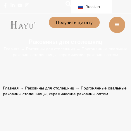
Russian
Получить цитату
Раковины для столешниц
Главная
→
Раковины для столешниц
→ Подгонянные овальные
раковины столешницы, керамические раковины оптом
Главная
→
Раковины для столешниц
→ Подгонянные овальные
раковины столешницы, керамические раковины оптом