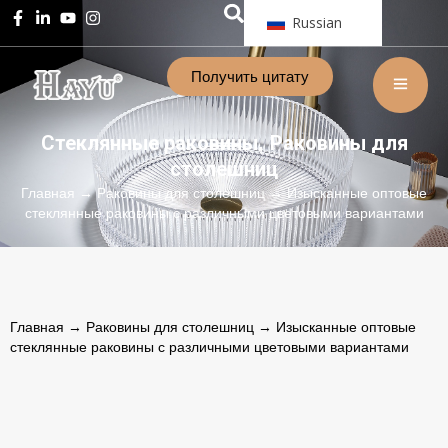
Russian
Получить цитату
Стеклянные раковины
Раковины для
,
столешниц
Главная
→
Раковины для столешниц
→ Изысканные оптовые
стеклянные раковины с различными цветовыми вариантами
Главная
→
Раковины для столешниц
→ Изысканные оптовые
стеклянные раковины с различными цветовыми вариантами