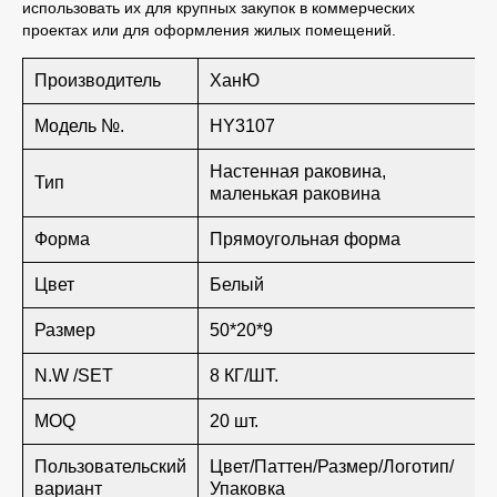
использовать их для крупных закупок в коммерческих
проектах или для оформления жилых помещений.
Производитель
ХанЮ
Модель №.
HY3107
Настенная раковина,
Тип
маленькая раковина
Форма
Прямоугольная форма
Цвет
Белый
Размер
50*20*9
N.W /SET
8 КГ/ШТ.
MOQ
20 шт.
Пользовательский
Цвет/Паттен/Размер/Логотип/
вариант
Упаковка