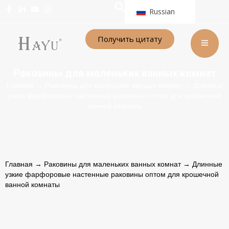
Russian
Получить цитату
Раковины для маленьких ванных комнат
Главная
→
Раковины для маленьких ванных комнат
→ Длинные
узкие фарфоровые настенные раковины оптом для крошечной
ванной комнаты
Главная
→
Раковины для маленьких ванных комнат
→ Длинные
узкие фарфоровые настенные раковины оптом для крошечной
ванной комнаты