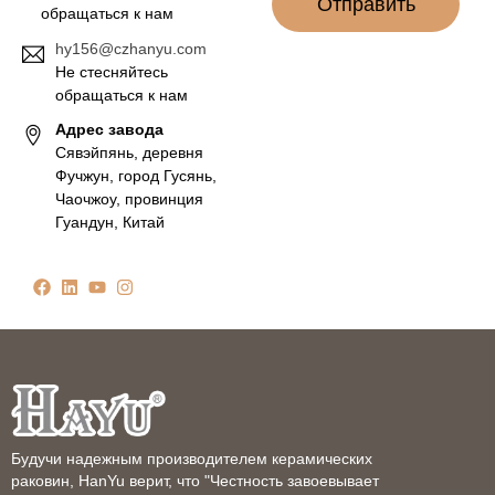
Отправить
обращаться к нам
hy156@czhanyu.com
Не стесняйтесь
обращаться к нам
Адрес завода
Сявэйпянь, деревня
Фучжун, город Гусянь,
Чаочжоу, провинция
Гуандун, Китай
Будучи надежным производителем керамических
раковин, HanYu верит, что "Честность завоевывает