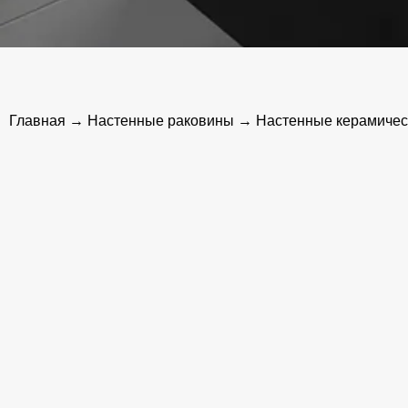
Главная
→
Настенные раковины
→ Настенные керамическ