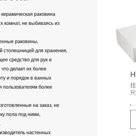
 керамическая раковина
х комнат, не выбиваясь из
енные раковины,
й столешницей для хранения,
ее средство для рук и
 что делает их более
ту и порядок в ванных
я пользователям более
готовленные на заказ, не
ку пола под ними,
.
изводитель настенных