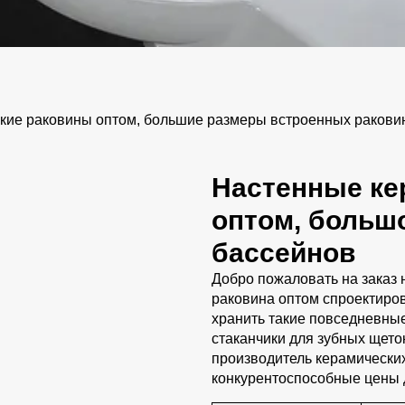
ие раковины оптом, большие размеры встроенных ракови
Настенные ке
оптом, больш
бассейнов
Добро пожаловать на заказ 
раковина оптом спроектиров
хранить такие повседневны
стаканчики для зубных щето
производитель керамически
конкурентоспособные цены 