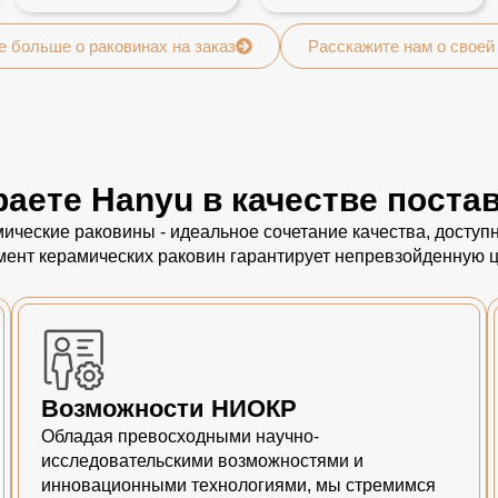
е больше о раковинах на заказ
Расскажите нам о своей
аете Hanyu в качестве поста
ические раковины - идеальное сочетание качества, досту
мент керамических раковин гарантирует непревзойденную ц
Возможности НИОКР
Обладая превосходными научно-
исследовательскими возможностями и
инновационными технологиями, мы стремимся