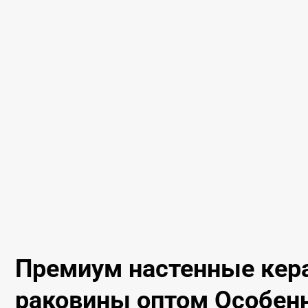
Премиум настенные кер
раковины оптом Особенн