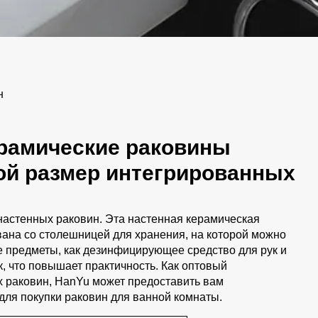
н
рамические раковины
ой размер интегрированных
настенных раковин. Эта настенная керамическая
ана со столешницей для хранения, на которой можно
е предметы, как дезинфицирующее средство для рук и
к, что повышает практичность. Как оптовый
х раковин, HanYu может предоставить вам
для покупки раковин для ванной комнаты.